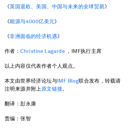
《
英国退欧、美国、中国与未来的全球贸易
》
《
能源与4000亿美元
》
《
非洲面临的经济机遇
》
作者：
Christine Lagarde
，IMF执行主席
以上内容仅代表作者个人观点。
本文由世界经济论坛与
IMF Blog
联合发布，转载请
注明来源并附上
原文链接
。
翻译：彭永康
责编：张智