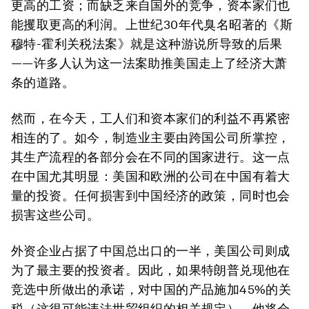
更高的工资；而缺乏来自国外的竞争，资本家们也
能攫取更高的利润。上世纪30年代臭名昭著的《斯
穆特-霍利关税法案》就是这种游说所导致的后果
——许多人认为这一法案助推美国走上了经济大萧
条的道路。
然而，在今天，工人们和资本家们的利益不再紧密
相连的了。如今，制造业主要由跨国公司所掌控，
其生产流程的各部分会在不同的国家进行。这一点
在中国尤其明显：美国和欧洲的公司在中国有着大
量的投资。任何损害到中国经济的政策，同时也会
损害这些公司。
外资企业占据了中国总出口的一半，美国公司则成
为了最主要的投资者。因此，如果特朗普兑现他在
竞选中所做出的承诺，对中国的产品施加45%的关
税（这很可能违法世贸组织的相关规定），他将会