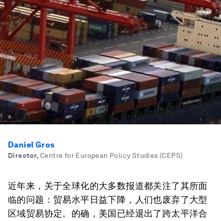
Daniel Gros
Director
,
Centre for European Policy Studies (CEPS)
近年来，关于全球化的大多数报道都关注了其所面
临的问题：贸易水平日益下降，人们也废弃了大型
区域贸易协定。的确，美国已经退出了跨太平洋合