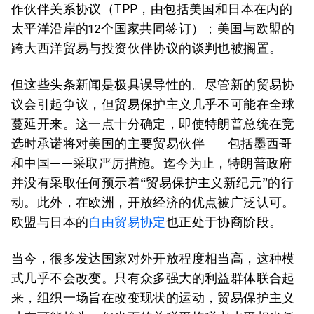
作伙伴关系协议（TPP，由包括美国和日本在内的
太平洋沿岸的12个国家共同签订）；美国与欧盟的
跨大西洋贸易与投资伙伴协议的谈判也被搁置。
但这些头条新闻是极具误导性的。尽管新的贸易协
议会引起争议，但贸易保护主义几乎不可能在全球
蔓延开来。这一点十分确定，即使特朗普总统在竞
选时承诺将对美国的主要贸易伙伴——包括墨西哥
和中国——采取严厉措施。迄今为止，特朗普政府
并没有采取任何预示着“贸易保护主义新纪元”的行
动。此外，在欧洲，开放经济的优点被广泛认可。
欧盟与日本的
自由贸易协定
也正处于协商阶段。
当今，很多发达国家对外开放程度相当高，这种模
式几乎不会改变。只有众多强大的利益群体联合起
来，组织一场旨在改变现状的运动，贸易保护主义