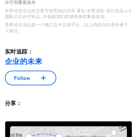
许可和重新发布
世界经济论坛的文章可依照知识共享 署名-非商业性-非衍生品 4.0
国际公共许可协议 , 并根据我们的使用条款重新发布。
世界经济论坛是一个独立且中立的平台，以上内容仅代表作者个
人观点。
实时追踪：
企业的未来
Follow
分享：