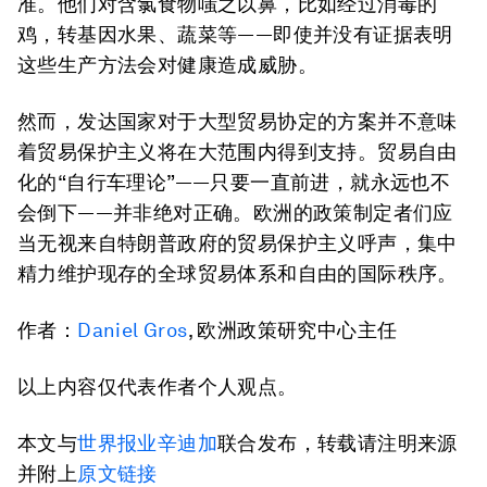
准。他们对含氯食物嗤之以鼻，比如经过消毒的
鸡，转基因水果、蔬菜等——即使并没有证据表明
这些生产方法会对健康造成威胁。
然而，发达国家对于大型贸易协定的方案并不意味
着贸易保护主义将在大范围内得到支持。贸易自由
化的“自行车理论”——只要一直前进，就永远也不
会倒下——并非绝对正确。欧洲的政策制定者们应
当无视来自特朗普政府的贸易保护主义呼声，集中
精力维护现存的全球贸易体系和自由的国际秩序。
作者：
Daniel Gros
, 欧洲政策研究中心主任
以上内容仅代表作者个人观点。
本文与
世界报业辛迪加
联合发布，转载请注明来源
并附上
原文链接