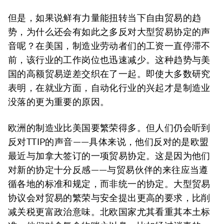
但是，如果说鲜有力量能扭转当下自由贸易的趋
势，为什么还会有如此之多反对大型贸易协定的声
音呢？在美国，制造业劳动者们的工资一直停滞不
前，该行业的工作岗位也迅速减少。这种趋势与美
国的高额贸易逆差交织在了一起。即使大多数研究
表明，在就业方面，自动化行业的兴起才是制造业
没落的更为重要的原因。
欧洲的制造业比美国要繁荣得多。但人们仍会听到
反对TTIP的声音——具体来说，他们反对的是欧盟
最近与加拿大签订的一项贸易协定。这是因为他们
对新的协定十分反感——与贸易伙伴的来往应当遵
循各地的标准和规定，而非统一的协定。大型贸易
协议会对贸易的繁荣与安全提出更高的要求，比削
减关税更富政治意味。北欧国家尤其看重其本土标