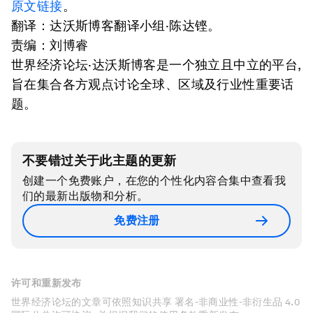
原文链接
。
翻译：达沃斯博客翻译小组·陈达铿。
责编：刘博睿
世界经济论坛·达沃斯博客是一个独立且中立的平台,
旨在集合各方观点讨论全球、区域及行业性重要话
题。
不要错过关于此主题的更新
创建一个免费账户，在您的个性化内容合集中查看我
们的最新出版物和分析。
免费注册
许可和重新发布
世界经济论坛的文章可依照知识共享 署名-非商业性-非衍生品 4.0