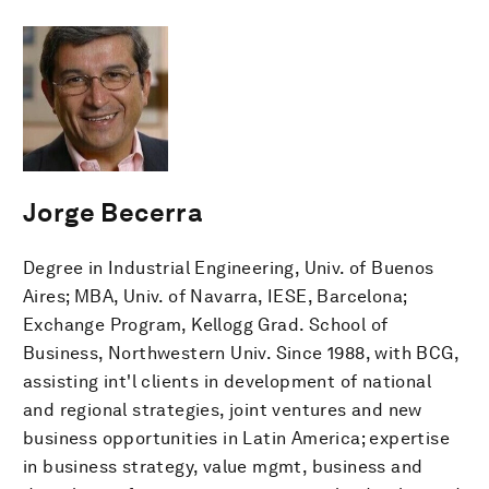
Jorge Becerra
Degree in Industrial Engineering, Univ. of Buenos
Aires; MBA, Univ. of Navarra, IESE, Barcelona;
Exchange Program, Kellogg Grad. School of
Business, Northwestern Univ. Since 1988, with BCG,
assisting int'l clients in development of national
and regional strategies, joint ventures and new
business opportunities in Latin America; expertise
in business strategy, value mgmt, business and