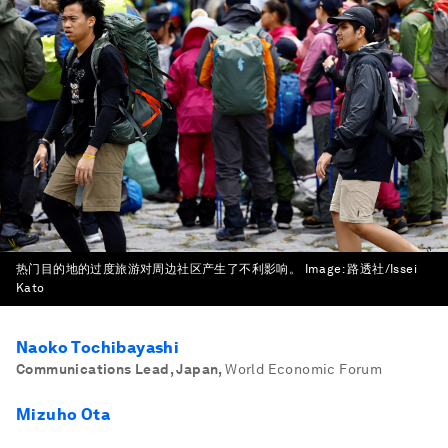
热门目的地的过度旅游对周边社区产生了不利影响。
Image:
路透社/Issei
Kato
Naoko Tochibayashi
Communications Lead, Japan
,
World Economic Forum
Mizuho Ota