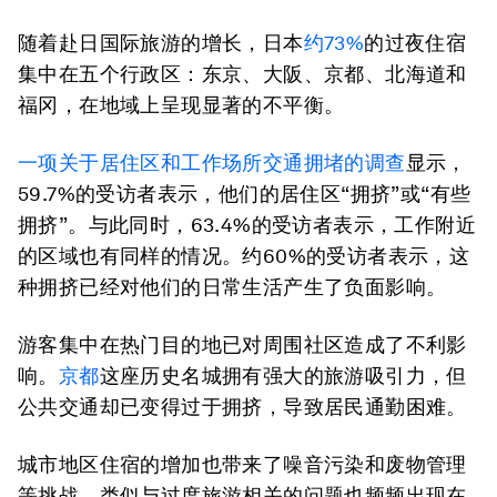
随着赴日国际旅游的增长，日本
约73%
的过夜住宿
集中在五个行政区：东京、大阪、京都、北海道和
福冈，在地域上呈现显著的不平衡。
一项关于居住区和工作场所交通拥堵的调查
显示，
59.7%的受访者表示，他们的居住区“拥挤”或“有些
拥挤”。与此同时，63.4%的受访者表示，工作附近
的区域也有同样的情况。约60%的受访者表示，这
种拥挤已经对他们的日常生活产生了负面影响。
游客集中在热门目的地已对周围社区造成了不利影
响。
京都
这座历史名城拥有强大的旅游吸引力，但
公共交通却已变得过于拥挤，导致居民通勤困难。
城市地区住宿的增加也带来了噪音污染和废物管理
等挑战。类似与过度旅游相关的问题也频频出现在