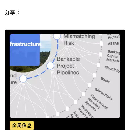
分享：
全局信息