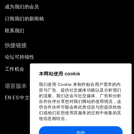
成为我们的会员
订阅我们的新闻稿
联系我们
快捷链接
论坛可持续性
工作机会
本网站使用 cookie
我们使用 Cookie 来制作贴合用户需求的内
语言版本
容与广告、提供社交媒体功能以及分析我们
的流量。我们还会与社交媒体、广告和分析
EN
ES
中文
日本語
▪
▪
▪
合作伙伴分享您对我们网站的使用情况，这
些合作伙伴可能会将此类信息与您提供给他
们或他们在您使用其服务的过程中收集的其
他信息相结合。
拒绝