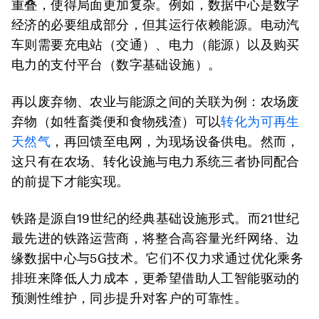
重叠，使得局面更加复杂。例如，数据中心是数字
经济的必要组成部分，但其运行依赖能源。电动汽
车则需要充电站（交通）、电力（能源）以及购买
电力的支付平台（数字基础设施）。
再以废弃物、农业与能源之间的关联为例：农场废
弃物（如牲畜粪便和食物残渣）可以
转化为可再生
天然气
，再回馈至电网，为现场设备供电。然而，
这只有在农场、转化设施与电力系统三者协同配合
的前提下才能实现。
铁路是源自19世纪的经典基础设施形式。而21世纪
最先进的铁路运营商，将整合高容量光纤网络、边
缘数据中心与5G技术。它们不仅力求通过优化乘务
排班来降低人力成本，更希望借助人工智能驱动的
预测性维护，同步提升对客户的可靠性。