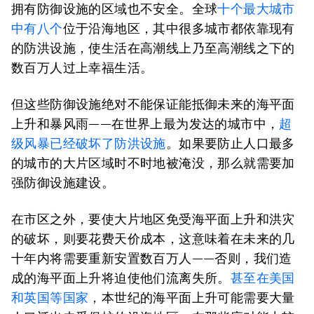
拥有防御设施的区域也不安全。全球
十个最大城市
中有八个
位于沿海地区，其中很多城市都依靠现有
的防洪设施，使生活在高潮线上乃至高潮线之下的
数百万人过上幸福生活。
但这些防御设施绝对不能保证能抵御未来的海平面
上升和暴风雨——在世界上最为发达的城市中，
超
级风暴已经破坏了防洪设施
。如果要防止人口最多
的城市的大片区域时不时地被淹没，那么就需要加
强防御设施建设。
在市区之外，要使大片地区免受海平面上升和洪灾
的破坏，则要花费天价成本，这意味着在未来的几
十年内将需要重新安置数百万人——否则，我们造
成的海平面上升将迫使他们流离失所。
甚至在美国
和英国等国家
，本世纪的海平面上升可能需要大量