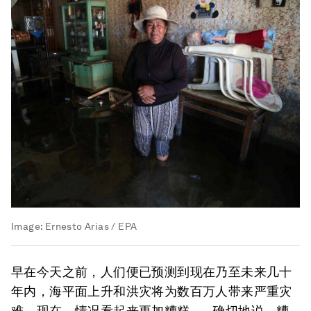
Image:
Ernesto Arias / EPA
早在今天之前，人们便已预测到现在乃至未来几十
年内，海平面上升和洪灾将为数百万人带来严重灾
难。现在，情况看起来更加糟糕——确切地说，糟