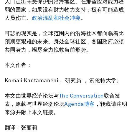
人口迁出未受保护的沿海地区。在那些应对能力较
弱的国家，如果没有财力物力支持，极有可能造成
人员伤亡、
政治混乱和社会冲突
。
可悲的现实是，全球范围内的沿海社区都面临着比
预期更艰难的未来。身处全球社区，各国政府必须
共同努力，竭尽全力挽救当前形势。
本文作者
：
Komali Kantamaneni， 研究员 ， 索伦特大学。
本文由世界经济论坛与
The Conversation
联合发
表，原载与世界经济论坛
Agenda博客
，转载请注明
来源并附上本文链接。
翻译：张丽莉