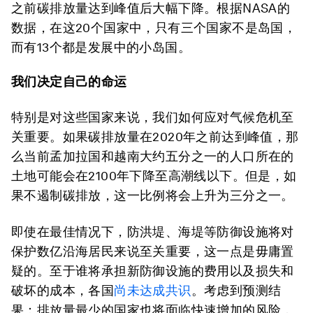
之前碳排放量达到峰值后大幅下降。根据NASA的
数据，在这20个国家中，只有三个国家不是岛国，
而有13个都是发展中的小岛国。
我们决定自己的命运
特别是对这些国家来说，我们如何应对气候危机至
关重要。如果碳排放量在2020年之前达到峰值，那
么当前孟加拉国和越南大约五分之一的人口所在的
土地可能会在2100年下降至高潮线以下。但是，如
果不遏制碳排放，这一比例将会上升为三分之一。
即使在最佳情况下，防洪堤、海堤等防御设施将对
保护数亿沿海居民来说至关重要，这一点是毋庸置
疑的。至于谁将承担新防御设施的费用以及损失和
破坏的成本，各国
尚未达成共识
。考虑到预测结
果：排放量最少的国家也将面临快速增加的风险，