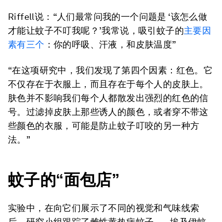
Riffell说：“人们最常问我的一个问题是 ‘该怎么做
才能让蚊子不叮我呢？’我常说，吸引蚊子的
主要因
素有三个
：你的呼吸、汗液，和皮肤温度”
“在这项研究中，我们发现了第四个因素：红色。它
不仅存在于衣服上，而且存在于每个人的皮肤上。
肤色并不影响我们每个人都散发出强烈的红色的信
号。过滤掉皮肤上那些诱人的颜色，或者穿不带这
些颜色的衣服，可能是防止蚊子叮咬的另一种方
法。”
蚊子的“面包店”
实验中，在向它们展示了不同的视觉和气味线索
后，研究小组跟踪了雌性黄热病蚊子——埃及伊蚊