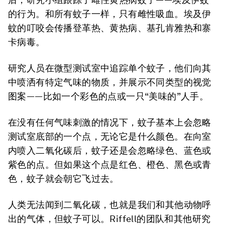
的行为。和所有蚊子一样，只有雌性吸血。埃及伊
蚊的叮咬会传播登革热、黄热病、基孔肯雅热和寨
卡病毒。
研究人员在微型测试室中追踪单个蚊子，他们向其
中喷洒有特定气味的物质，并展示不同类型的视觉
图案——比如一个彩色的点或一只“美味的”人手。
在没有任何气味刺激的情况下，蚊子基本上会忽略
测试室底部的一个点，无论它是什么颜色。在向室
内喷入二氧化碳后，蚊子还是会忽略绿色、蓝色或
紫色的点。但如果这个点是红色、橙色、黑色或青
色，蚊子就会朝它飞过去。
人类无法闻到二氧化碳，也就是我们和其他动物呼
出的气体，但蚊子可以。Riffell的团队和其他研究