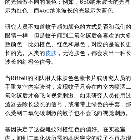
的光懒做不同的颜色：例如，650纳米波长的光显
示为红色，而450纳米波长的光显示为蓝色。
研究人员不知道蚊子感知颜色的方式是否和我们的
眼睛一样，但是蚊子闻到二氧化碳后会喜欢的大多
数颜色，比如橙色、红色和黑色，对应的是波长更
长的光。人类的
皮肤
，无论肤色，都会发出一种长
波长的红橙色信号。
当Riffell的团队用人体肤色色素卡片或研究人员的
手重复室内实验时，发现蚊子只会在向室内喷洒二
氧化碳后才会飞向视觉刺激。如果研究人员使用过
滤器去除长波长的信号，或者带上绿色的手套，那
么受到二氧化碳刺激的蚊子也不会飞向视觉刺激。
基因决定了这些雌蚊对橙红色的偏好。在实验室
内，闻到二氧化碳所需的基因突变的蚊子不再表现