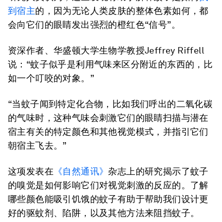
到宿主
的，因为无论人类皮肤的整体色素如何，都
会向它们的眼睛发出强烈的橙红色“信号”。
资深作者、华盛顿大学生物学教授Jeffrey Riffell
说：“蚊子似乎是利用气味来区分附近的东西的，比
如一个叮咬的对象。”
“当蚊子闻到特定化合物，比如我们呼出的二氧化碳
的气味时，这种气味会刺激它们的眼睛扫描与潜在
宿主有关的特定颜色和其他视觉模式，并指引它们
朝宿主飞去。”
这项发表在
《自然通讯》
杂志上的研究揭示了蚊子
的嗅觉是如何影响它们对视觉刺激的反应的。了解
哪些颜色能吸引饥饿的蚊子有助于帮助我们设计更
好的驱蚊剂、陷阱，以及其他方法来阻挡蚊子。