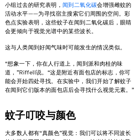
小组过去的研究表明，
闻到二氧化碳
会增强雌蚊的
活动水平——为寻找宿主搜索它们周围的空间。彩
色点实验表明，这些蚊子在闻到二氧化碳后，眼睛
会更倾向于视觉光谱中的某些波长。
这与人类闻到好闻气味时可能发生的情况类似。
“想象一下，你在人行道上，闻到派和肉桂的味
道，”Riffell说。“这是附近有面包店的标志，你可
能会开始四处寻找。在实验中，我们开始了解蚊子
在闻到它们版本的面包店后会寻找什么视觉元素。”
蚊子叮咬与颜色
大多数人都有“真颜色”视觉：我们可以将不同波长