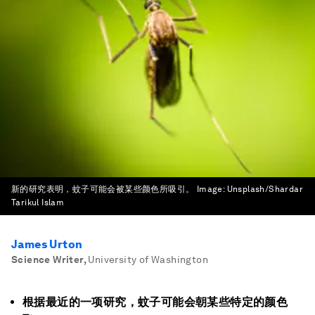
新的研究表明，蚊子可能会被某些颜色所吸引。
Image:
Unsplash/Shardar
Tarikul Islam
James Urton
Science Writer
,
University of Washington
根据最近的一项研究，蚊子可能会朝某些特定的颜色