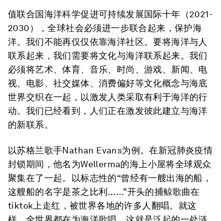
值联合国海洋科学促进可持续发展国际十年（2021-
2030），全球社会必须进一步联合起来，保护海
洋。我们不能再仅仅依靠海洋社区。要将海洋与人
联系起来，我们需要将文化与海洋联系起来。我们
必须将艺术、体育、音乐、时尚、游戏、新闻、电
视、电影、社交媒体、消费偏好等文化概念与海底
世界交织在一起，以激发人类采取有利于海洋的行
动。我们已经看到，人们正在激发彼此建立与海洋
的新联系。
以苏格兰歌手Nathan Evans为例。在新冠肺炎疫情
封锁期间，他名为Wellerma的海上小屋将全球观众
聚集在了一起。以标志性的“曾经有一艘出海的船，
这艘船的名字是茶之比利……”开头的捕鲸歌曲在
tiktok上走红，被世界各地的许多人翻唱。就这
样，全世界都在为海洋歌唱。这就是泛起的一处涟