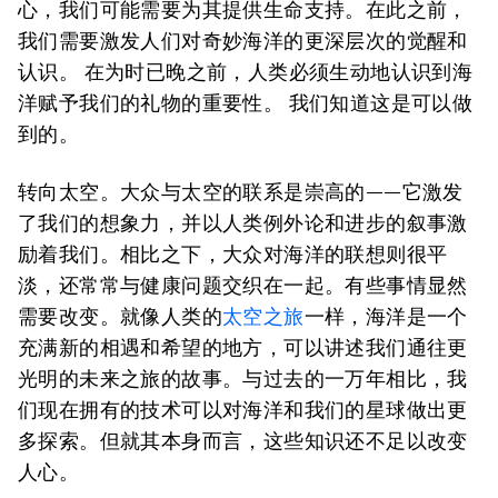
心，我们可能需要为其提供生命支持。在此之前，
我们需要激发人们对奇妙海洋的更深层次的觉醒和
认识。 在为时已晚之前，人类必须生动地认识到海
洋赋予我们的礼物的重要性。 我们知道这是可以做
到的。
转向太空。大众与太空的联系是崇高的——它激发
了我们的想象力，并以人类例外论和进步的叙事激
励着我们。相比之下，大众对海洋的联想则很平
淡，还常常与健康问题交织在一起。有些事情显然
需要改变。就像人类的
太空之旅
一样，海洋是一个
充满新的相遇和希望的地方，可以讲述我们通往更
光明的未来之旅的故事。与过去的一万年相比，我
们现在拥有的技术可以对海洋和我们的星球做出更
多探索。但就其本身而言，这些知识还不足以改变
人心。