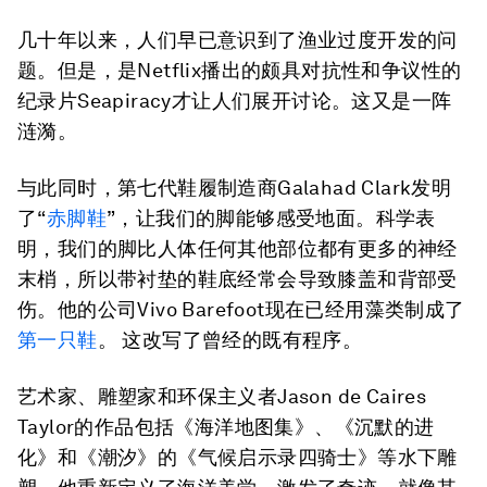
几十年以来，人们早已意识到了渔业过度开发的问
题。但是，是Netflix播出的颇具对抗性和争议性的
纪录片Seapiracy才让人们展开讨论。这又是一阵
涟漪。
与此同时，第七代鞋履制造商Galahad Clark发明
了“
赤脚鞋
”，让我们的脚能够感受地面。科学表
明，我们的脚比人体任何其他部位都有更多的神经
末梢，所以带衬垫的鞋底经常会导致膝盖和背部受
伤。他的公司Vivo Barefoot现在已经用藻类制成了
第一只鞋
。 这改写了曾经的既有程序。
艺术家、雕塑家和环保主义者Jason de Caires
Taylor的作品包括《海洋地图集》、《沉默的进
化》和《潮汐》的《气候启示录四骑士》等水下雕