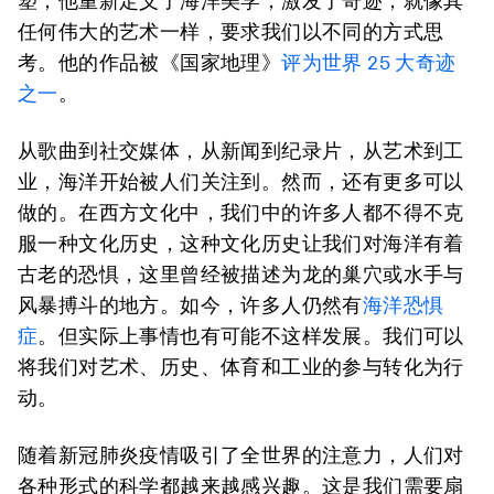
塑，他重新定义了海洋美学，激发了奇迹，就像其
任何伟大的艺术一样，要求我们以不同的方式思
考。他的作品被《国家地理》
评为世界
25
大奇迹
之一
。
从歌曲到社交媒体，从新闻到纪录片，从艺术到工
业，海洋开始被人们关注到。然而，还有更多可以
做的。在西方文化中，我们中的许多人都不得不克
服一种文化历史，这种文化历史让我们对海洋有着
古老的恐惧，这里曾经被描述为龙的巢穴或水手与
风暴搏斗的地方。如今，许多人仍然有
海洋恐惧
症
。但实际上事情也有可能不这样发展。我们可以
将我们对艺术、历史、体育和工业的参与转化为行
动。
随着新冠肺炎疫情吸引了全世界的注意力，人们对
各种形式的科学都越来越感兴趣。这是我们需要扇