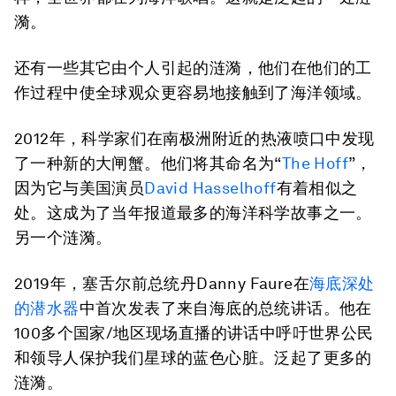
漪。
还有一些其它由个人引起的涟漪，他们在他们的工
作过程中使全球观众更容易地接触到了海洋领域。
2012年，科学家们在南极洲附近的热液喷口中发现
了一种新的大闸蟹。他们将其命名为“
The Hoff
”，
因为它与美国演员
David Hasselhoff
有着相似之
处。这成为了当年报道最多的海洋科学故事之一。
另一个涟漪。
2019年，塞舌尔前总统丹Danny Faure在
海底深处
的潜水器
中首次发表了来自海底的总统讲话。他在
100多个国家/地区现场直播的讲话中呼吁世界公民
和领导人保护我们星球的蓝色心脏。泛起了更多的
涟漪。