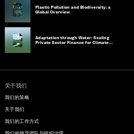
Plastic Pollution and Biodiversity: a
Global Overview
Adaptation through Water: Scaling
Private Sector Finance for Climate
Adaptation in Southeast Asia
关于我们
我们的策略
关于我们
我们的工作方式
我们的领导团队与组织治理