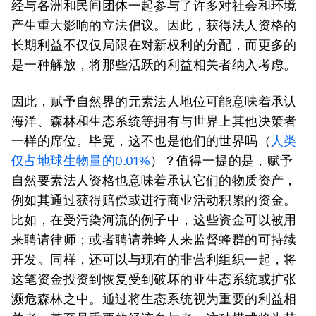
经与各洲和民间团体一起参与了许多对社会和环境
产生重大影响的立法倡议。因此，获得法人资格的
长期利益不仅仅局限在对新权利的分配，而更多的
是一种解放，将那些活跃的利益相关者纳入考虑。
因此，赋予自然界的元素法人地位可能意味着承认
海洋、森林和生态系统等拥有与世界上其他决策者
一样的席位。毕竟，这不也是他们的世界吗（
人类
仅占地球生物量的0.01%
）？值得一提的是，赋予
自然要素法人资格也意味着承认它们的物质资产，
例如其通过获得赔偿或进行商业活动积累的资金。
比如，在受污染河流的例子中，这些资金可以被用
来聘请律师；或者聘请养蜂人来监督蜂群的可持续
开发。同样，还可以与现有的非营利组织一起，将
这笔资金投资到恢复受到破坏的亚生态系统或扩张
濒危森林之中。通过将生态系统视为重要的利益相