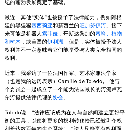
纪的蓬勃发展奠定了基础。
最近，其他“实体”也被授予了法律能力，例如阿根
廷的黑猩猩
塞西莉亚
和新西兰的
旺加努伊河
。接下
来可能是机器人
索菲娅
，哥斯达黎加的
蜜蜂、植物
和树木
，或美国的
伊利湖
。但是，实体被授予法人
权利并不一定意味着它们能享受与人类完全相同的
权利。
近来，我采访了一位法国作家、艺术家兼法学家
（也是我的远房表亲）Camille de Toledo。 他与一
个委员会一起成立了一个能为法国最长的河流卢瓦
尔河提供法律代理的
协会
。
Toledo说：“法律应该成为在人与自然间建立更好平
衡的工具，以便将更多的权利转移给已经被剥夺权
利长达数百年的生态系统”。“法人只能享有权利而