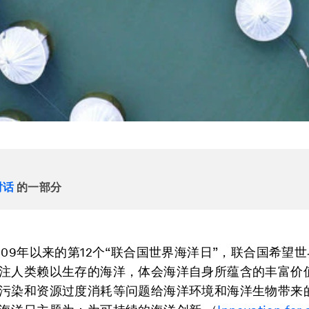
对话
的一部分
009年以来的第12个“联合国世界海洋日”，联合国希望
注人类赖以生存的海洋，体会海洋自身所蕴含的丰富价
污染和资源过度消耗等问题给海洋环境和海洋生物带来