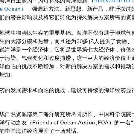
海洋日主题为：为可持续的海洋创新 （
Innovation for 
le Ocean）
，强调新方法、新思想、新产品，呼吁探讨
们的潜在影响以及将它们转化为持久解决方案所需的资
地球生物赖以生存的重要基础。海洋不仅有助于地球气
生的大部分碳和热量，而且还为30多亿人提供了食物、
说海洋是一个经济体，它将是世界第七大经济体，价值2
于污染、气候变化和过度捕捞，这一巨大的经济价值正
洋面临的挑战不断增加，对新的解决方案的需求和推动
增加。
济的发展需求和面临的挑战，建设可持续的海洋经济显
线自然资源部第二海洋研究所名誉所长、中国科学院院
动之友（Friends of Ocean Action, FOA）的一
的中国海洋经济展开了一场对话。