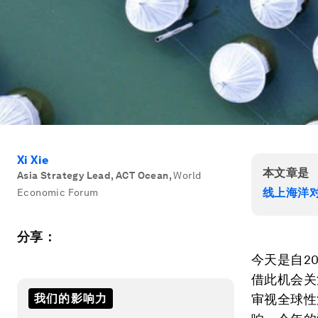
Xi Xie
本文章是
Asia Strategy Lead, ACT Ocean
,
World
线上海洋
Economic Forum
分享：
今天是自2
借此机会关
我们的影响力
审视全球性