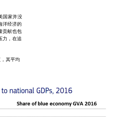
美国家并没
海洋经济的
接贡献也包
压力，在追
值，其平均
。