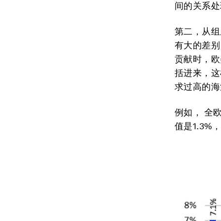
间的关系处
第二，从组
有大的差别
贡献时，欧
括进来，这
求过高的海
例如， 全
值是1.3%