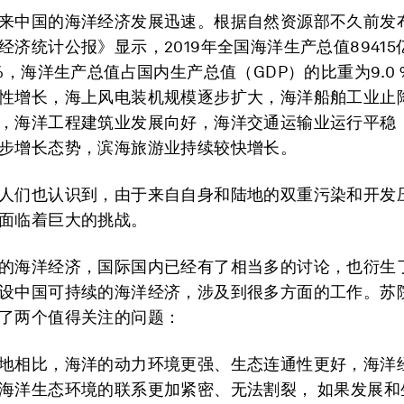
来中国的海洋经济发展迅速。根据自然资源部不久前发布的
经济统计公报》显示，2019年全国海洋生产总值8941
2%，海洋生产总值占国内生产总值（GDP）的比重为9.0
性增长，海上风电装机规模逐步扩大，海洋船舶工业止
，海洋工程建筑业发展向好，海洋交通运输业运行平稳
步增长态势，滨海旅游业持续较快增长。
人们也认识到，由于来自自身和陆地的双重污染和开发
面临着巨大的挑战。
的海洋经济，国际国内已经有了相当多的讨论，也衍生
设中国可持续的海洋经济，涉及到很多方面的工作。苏
了两个值得关注的问题：
地相比，海洋的动力环境更强、生态连通性更好，海洋
海洋生态环境的联系更加紧密、无法割裂， 如果发展和