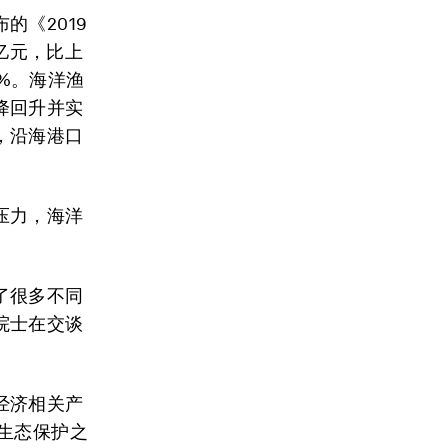
《2019
5亿元，比上
 %。海洋渔
降回升并实
，沿海港口
压力，海洋
了很多不同
院士在交谈
经济相关产
生态保护之