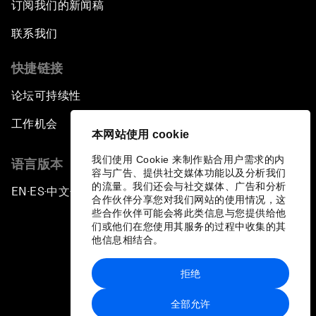
订阅我们的新闻稿
联系我们
快捷链接
论坛可持续性
工作机会
本网站使用 cookie
我们使用 Cookie 来制作贴合用户需求的内
语言版本
容与广告、提供社交媒体功能以及分析我们
的流量。我们还会与社交媒体、广告和分析
EN
ES
中文
日本語
▪
▪
▪
合作伙伴分享您对我们网站的使用情况，这
些合作伙伴可能会将此类信息与您提供给他
们或他们在您使用其服务的过程中收集的其
他信息相结合。
拒绝
隐私政策和服务条款
全部允许
站点地图