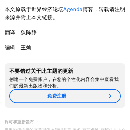
本文原载于世界经济论坛
Agenda
博客，转载请注明
来源并附上本文链接。
翻译：狄陈静
编辑：王灿
不要错过关于此主题的更新
创建一个免费账户，在您的个性化内容合集中查看我
们的最新出版物和分析。
免费注册
许可和重新发布
世界经济论坛的文章可依照知识共享 署名-非商业性-非衍生品 4.0