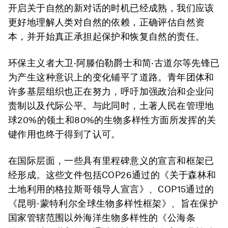
开启关于自然的新对话的时机已经成熟，我们应该
更好地理解人类对自然的依赖，正确评估自然资
本，并开始真正承担起保护和恢复自然的责任。
环保主义者大卫·阿滕伯勒爵士和简·古道尔等先锋已
为产生这种意识上的变化铺平了道路。青年团体和
许多基层组织也正在努力，呼吁加强政治和企业问
责制以及代际公平。与此同时，土著人民在管理地
球20%的领土和80%的生物多样性方面所发挥的关
键作用也终于得到了认可。
在国际层面，一些具有里程碑意义的宣言和框架已
经形成。这些文件包括COP26通过的《关于森林和
土地利用的格拉斯哥领导人宣言》、COP15通过的
《昆明-蒙特利尔全球生物多样性框架》、旨在保护
国家管辖范围以外海洋生物多样性的《公海条