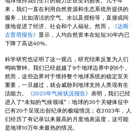
地球维持我们生计的能力正在受到损害。几十年
来，我们一直在利用自然资源和生态系统所提供的
服务，比如清洁的空气、水以及授粉等，直接或间
接地促进了经济、社会和个人福祉。然而，
《达斯
古普塔报告》
显示，人均自然资本在短短30年内已
下降了高达40%。
科学研究也证明了这一观点，研究结果反复为人们
鸣响警钟。我们已经超越了9个地球边界中的6个。
然而，这些边界对于维持整个地球系统的稳定至关
重要，一旦越过，就会威胁到地球支持人类现有生
活能力。
《2023年气候状况报告》
表明，我们已经
进入了“未知的气候领域”：地球的35个关键体征中
已有20个呈现出创纪录的极端情况；在2023年，人
们经历了有记录以来最高的月度地表温度，这可能
是地球10万年来最热的情况。