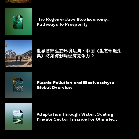
The Regenerative Blue Economy:
Pathways to Prosperity
世界首部生态环境法典：中国《生态环境法
典》将如何影响经济竞争力？
Plastic Pollution and Biodiversity: a
Global Overview
Adaptation through Water: Scaling
Private Sector Finance for Climate
Adaptation in Southeast Asia