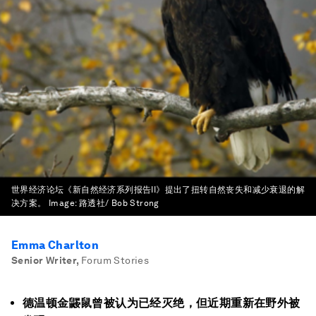
世界经济论坛《新自然经济系列报告II》提出了扭转自然丧失和减少衰退的解
决方案。
Image:
路透社/ Bob Strong
Emma Charlton
Senior Writer
,
Forum Stories
德温顿金鼹鼠曾被认为已经灭绝，但近期重新在野外被