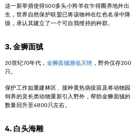
这一新举措使得500多头小羚羊在乍得圈养地外出
生，世界自然保护联盟已将该物种在红色名录中降
级，承认其建立了一个可自我维持的种群。
3. 金狮面狨
20世纪70年代，
金狮面狨濒临灭绝
，野外仅存200
只。
保护工作如重建林区、接种黄热病疫苗及将动物园
饲养的灵长类动物重新引入野外，帮助金狮面狨的
数量回升至4800只左右。
4. 白头海雕