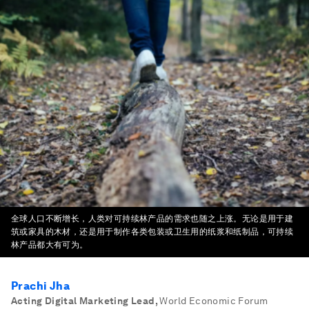
全球人口不断增长，人类对可持续林产品的需求也随之上涨。无论是用于建
筑或家具的木材，还是用于制作各类包装或卫生用的纸浆和纸制品，可持续
林产品都大有可为。
Prachi Jha
Acting Digital Marketing Lead
,
World Economic Forum