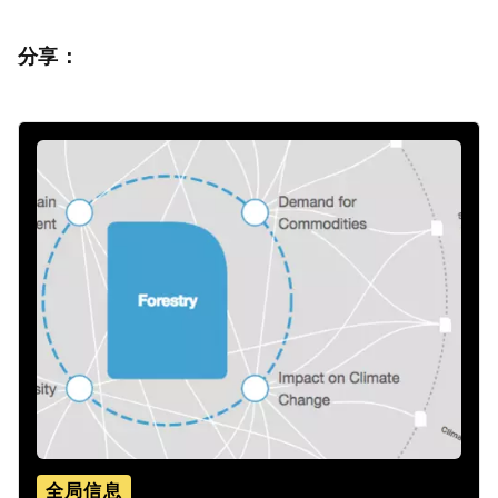
分享：
全局信息