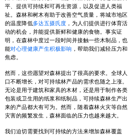
平、提供可持续和可再生资源，以及促进人类福
祉。森林和树木有助于改善空气质量，将城市地区
的温度降低
多达五摄氏度
，为人们提供进行体育活
动的机会，并能提供新鲜和健康的食物。事实证
明，在森林中度过一段时间并接触一些木制品，也
能
对心理健康产生积极影响
，帮助我们减轻压力和
焦虑。
然而，这些愿望对森林提出了很高的要求。全球人
口不断增长，对可持续林产品的需求也随之上涨。
无论是用于建筑和家具的木材，还是用于制作各类
包装或卫生用的纸浆和纸制品，可持续森林生产出
来的产品都大有可为。然而，随着森林火灾等自然
灾害的频繁发生，森林面临的压力也越来越大。
我们迫切需要找到可持续的方法来增加森林覆盖