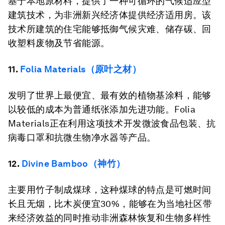
基于本地原材料，提供了一种可循环的气候适应型
建筑技术，为非洲新兴经济体提供经济适用房。该
技术所建筑的住宅能够抵御气候灾难、储存碳、回
收塑料废物及节省能源。
11.
Folia Materials（原叶之材）
发明了世界上最便宜、最有效的植物基涂料，能够
以较低的成本为普通纸张添加先进功能。Folia
Materials正在利用这项技术开发微波食品包装、抗
病毒口罩和抗微生物净水器等产品。
12.
Divine Bamboo（神竹）
主要用竹子制成煤球，这种煤球的特点是可燃时间
长且无烟，比木炭便宜30%，能够在为当地社区带
来经济效益的同时推动非洲森林恢复和生物多样性