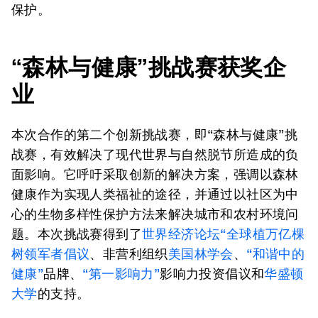
保护。
“森林与健康
”
挑战赛获奖企
业
本次合作的第二个创新挑战赛，即“森林与健康”挑
战赛，有效解决了现代世界与自然脱节所造成的负
面影响。它呼吁采取创新的解决方案，强调以森林
健康作为实现人类福祉的途径，并通过以社区为中
心的生物多样性保护方法来解决城市和农村环境问
题。本次挑战赛得到了
世界经济论坛“全球植万亿棵
树领军者倡议
、非营利组织
美国林学会
、
“和谐中的
健康”
品牌、
“第一影响力”
影响力投资倡议和
华盛顿
大学
的支持。