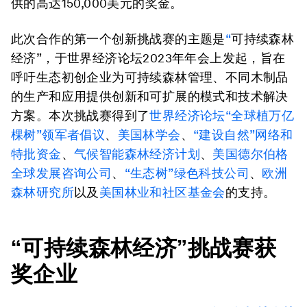
供的高达150,000美元的奖金。
此次合作的第一个创新挑战赛的主题是
“
可持续森林
经济”，于世界经济论坛2023年年会上发起，旨在
呼吁生态初创企业为可持续森林管理、不同木制品
的生产和应用提供创新和可扩展的模式和技术解决
方案。本次挑战赛得到了
世界经济论坛“全球植万亿
棵树”领军者倡议
、
美国林学会
、
“建设自然”网络和
特批资金
、
气候智能森林经济计划
、
美国德尔伯格
全球发展咨询公司
、
“生态树”绿色科技公司
、
欧洲
森林研究所
以及
美国林业和社区基金会
的支持。
“
可持续森林经济
”
挑战赛获
奖企业