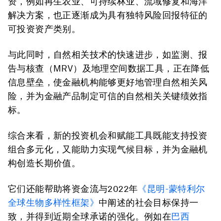
资，例如再生农业、可持续林业、流域修复和海洋
解决方案，也正逐渐成为具有独特风险回报特征的
可投资资产类别。
与此同时，自然相关技术的快速进步，如监测、报
告与核查（MRV）及地理空间数据工具，正在降低
信息壁垒，使金融机构能够更好地管理自然相关风
险，并为金融产品制定可信的自然相关关键绩效指
标。
综合来看，新的投资机会和赋能工具既能支持投资
组合多元化，又能助力实现气候目标，并为金融机
构创造长期价值。
它们还能帮助将资金流与2022年
《昆明-蒙特利尔
全球生物多样性框架》
中阐述的社会目标保持一
致，并得到近期全球承诺的强化。例如在
巴西