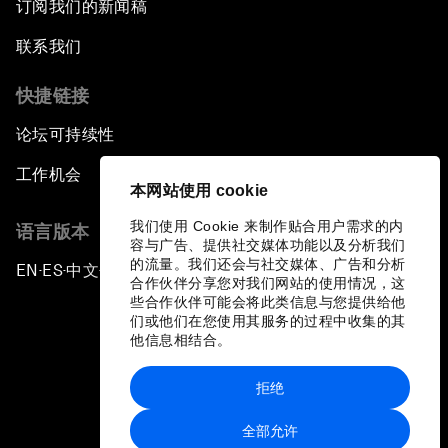
订阅我们的新闻稿
联系我们
快捷链接
论坛可持续性
工作机会
本网站使用 cookie
我们使用 Cookie 来制作贴合用户需求的内
语言版本
容与广告、提供社交媒体功能以及分析我们
的流量。我们还会与社交媒体、广告和分析
EN
ES
中文
日本語
▪
▪
▪
合作伙伴分享您对我们网站的使用情况，这
些合作伙伴可能会将此类信息与您提供给他
们或他们在您使用其服务的过程中收集的其
他信息相结合。
拒绝
隐私政策和服务条款
全部允许
站点地图