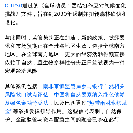
COP30
通过的《全球动员：团结协作应对气候变化
挑战》文件，旨在到2030年遏制并扭转森林砍伐和
退化。
与此同时，监管势头正在加速，新的政策、披露要
求和市场预期正在全球各地区生效，包括全球南方
地区。在全球南方地区，更大的经济活动份额直接
依赖于自然，且生物多样性丧失正日益被视为一种
宏观经济风险。
具体案例包括：
南非审慎监管局参与银行自然相关
风险敞口试点评估
，
中国将自然要素纳入绿色债券
及绿色金融分类法
，以及巴西通过
“热带
雨
林永续基
金”
等举措发挥领导作用。这些信号表明，自然保
护、金融监管与资本配置之间的融合已势在必行。