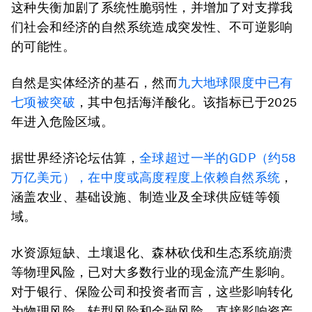
这种失衡加剧了系统性脆弱性，并增加了对支撑我
们社会和经济的自然系统造成突发性、不可逆影响
的可能性。
自然是实体经济的基石，然而
九大
地球限度
中已有
七项被突破
，其中包括海洋酸化。该指标已于2025
年进入危险区域。
据世界经济论坛估算，
全球超过一半的GDP（约58
万亿美元），在中度或高度程度上依赖自然系统
，
涵盖农业、基础设施、制造业及全球供应链等领
域。
水资源短缺、土壤退化、森林砍伐和生态系统崩溃
等物理风险，已对大多数行业的现金流产生影响。
对于银行、保险公司和投资者而言，这些影响转化
为物理风险、转型风险和金融风险，直接影响资产