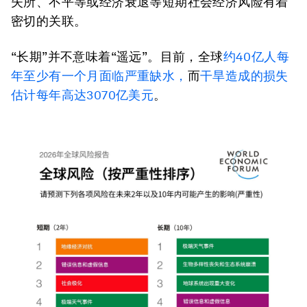
失所、不平等或经济衰退等短期社会经济风险有着
密切的关联。
“长期”并不意味着“遥远”。目前，全球
约40亿人每
年至少有一个月面临严重缺水，
而
干旱造成的损失
估计每年高达3070亿美元
。