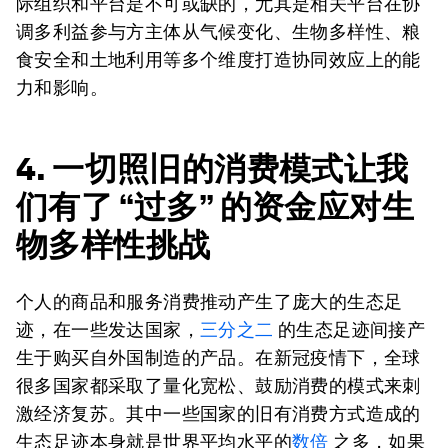
际组织和平台是不可或缺的，尤其是相关平台在协
调多利益参与方主体从气候变化、生物多样性、粮
食安全和土地利用等多个维度打造协同效应上的能
力和影响。
4. 一切照旧的消费模式让我
们有了 “过多” 的资金应对生
物多样性挑战
个人的商品和服务消费推动产生了庞大的生态足
迹，在一些发达国家，
三分之二
的生态足迹间接产
生于购买自外国制造的产品。在新冠疫情下，全球
很多国家都采取了量化宽松、鼓励消费的模式来刺
激经济复苏。其中一些国家的旧有消费方式造成的
生态足迹本身就是世界平均水平的
数倍
之多，如果