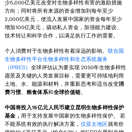
少5,000亿美元改变对生物多样性有害的激励措施
方向；同时将所有来源的资金增加到每年至少
2,000亿美元，使流入发展中国家的资金每年至少
增加100亿美元，撬动私人资金，加强能力建设、
技术转让和科学合作，以满足执行工作的需要。
个人消费对于生物多样性有着深远的影响。
联合国
生物多样性平台生物多样性和生态系统服务
（IPBES）
全球评估认为要实现 2050年生物多样性
愿景及关键的人类发展目标，需要更可持续地利用
土地、水、能源和材料，并重新思考和适当改变
消
费习惯
、
粮食体系
和
全球价值链
。
中国将投入15
亿元人民币建立昆明生物多样性保护
基金，
用于支持发展中国家的生物多样性保护。 若
不能系统有效的执行解决方案，
仅亚太地区
就有价