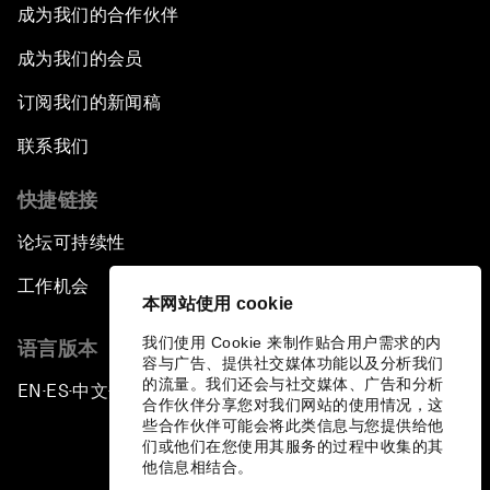
成为我们的合作伙伴
成为我们的会员
订阅我们的新闻稿
联系我们
快捷链接
论坛可持续性
工作机会
本网站使用 cookie
我们使用 Cookie 来制作贴合用户需求的内
语言版本
容与广告、提供社交媒体功能以及分析我们
的流量。我们还会与社交媒体、广告和分析
EN
ES
中文
日本語
▪
▪
▪
合作伙伴分享您对我们网站的使用情况，这
些合作伙伴可能会将此类信息与您提供给他
们或他们在您使用其服务的过程中收集的其
他信息相结合。