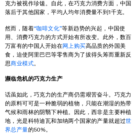
克力被视作珍馐。自此，在巧克力消费方面，中国
落后于其他国家，平均人均年消费量不到1千克。
然而，随着
“咖啡文化”
等新趋势的兴起，中国使
用、消费巧克力的方式开始有所改变。此外，数百
万富有的中国人开始在
网上购买
高品质的外国美
食，迫使阿里巴巴等零售商为了拔得头筹而重新反
思
商业模式
。
濒临危机的巧克力生产
话虽如此，巧克力的生产商仍需艰苦奋斗。巧克力
的原料可可是一种脆弱的植物，只能在潮湿的热带
气候和雨林的阴翳下种植。因此，西非是主要种植
地，光是科特迪瓦和加纳两个国家的产量就超过
世
界总产量
的50%。