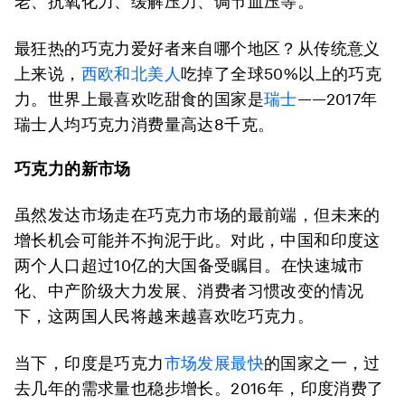
老、抗氧化力、缓解压力、调节血压等。
最狂热的巧克力爱好者来自哪个地区？从传统意义
上来说，
西欧和北美人
吃掉了全球50%以上的巧克
力。世界上最喜欢吃甜食的国家是
瑞士
——2017年
瑞士人均巧克力消费量高达8千克。
巧克力的新市场
虽然发达市场走在巧克力市场的最前端，但未来的
增长机会可能并不拘泥于此。对此，中国和印度这
两个人口超过10亿的大国备受瞩目。在快速城市
化、中产阶级大力发展、消费者习惯改变的情况
下，这两国人民将越来越喜欢吃巧克力。
当下，印度是巧克力
市场发展最快
的国家之一，过
去几年的需求量也稳步增长。2016年，印度消费了