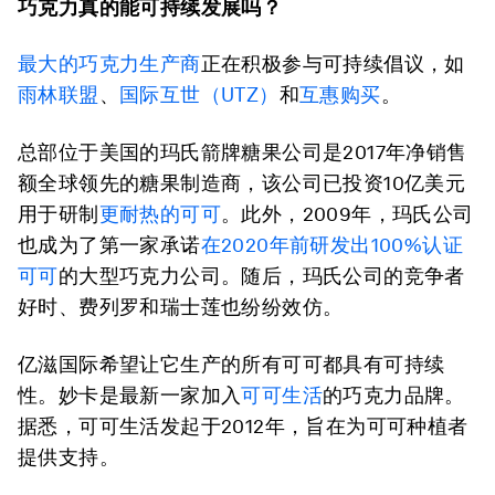
巧克力真的能可持续发展吗？
最大的巧克力生产商
正在积极参与可持续倡议，如
雨林联盟
、
国际互世（UTZ）
和
互惠购买
。
总部位于美国的玛氏箭牌糖果公司是2017年净销售
额全球领先的糖果制造商，该公司已投资10亿美元
用于研制
更耐热的可可
。此外，2009年，玛氏公司
也成为了第一家承诺
在2020年前研发出100%认证
可可
的大型巧克力公司。随后，玛氏公司的竞争者
好时、费列罗和瑞士莲也纷纷效仿。
亿滋国际希望让它生产的所有可可都具有可持续
性。妙卡是最新一家加入
可可生活
的巧克力品牌。
据悉，可可生活发起于2012年，旨在为可可种植者
提供支持。