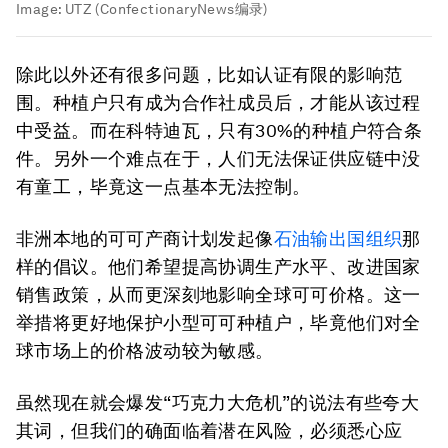
Image:
UTZ (ConfectionaryNews编录)
除此以外还有很多问题，比如认证有限的影响范
围。种植户只有成为合作社成员后，才能从该过程
中受益。而在科特迪瓦，只有30%的种植户符合条
件。另外一个难点在于，人们无法保证供应链中没
有童工，毕竟这一点基本无法控制。
非洲本地的可可产商计划发起像
石油输出国组织
那
样的倡议。他们希望提高协调生产水平、改进国家
销售政策，从而更深刻地影响全球可可价格。这一
举措将更好地保护小型可可种植户，毕竟他们对全
球市场上的价格波动较为敏感。
虽然现在就会爆发“巧克力大危机”的说法有些夸大
其词，但我们的确面临着潜在风险，必须悉心应