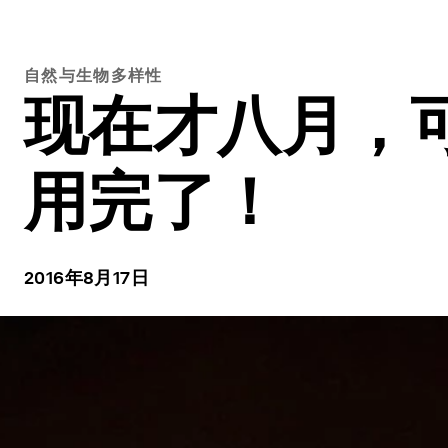
自然与生物多样性
现在才八月，
用完了！
2016年8月17日