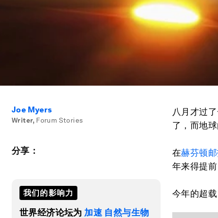
Joe Myers
八月才过了
Writer
,
Forum Stories
了，而地球
分享：
在
赫芬顿邮
年来得提前
我们的影响力
今年的超载日
世界经济论坛为
加速 自然与生物