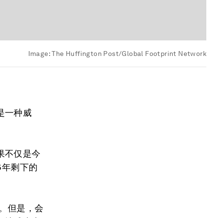
Image:
The Huffington Post/Global Footprint Network
是一种威
果不仅是今
16年剩下的
球。但是，会