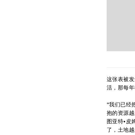
这张表被发
活，那每年
“我们已经
抱的资源越
图亚特•皮
了，土地越