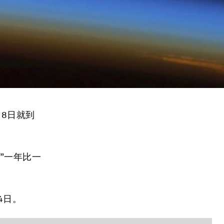
8日就到
”一年比一
4日。