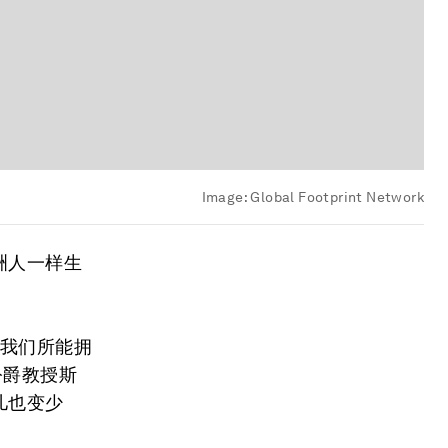
Image:
Global Footprint Network
洲人一样生
，我们所能拥
公爵教授斯
儿也变少