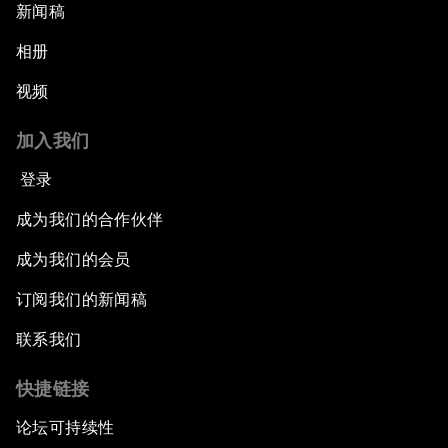
新闻稿
相册
视频
加入我们
登录
成为我们的合作伙伴
成为我们的会员
订阅我们的新闻稿
联系我们
快捷链接
论坛可持续性