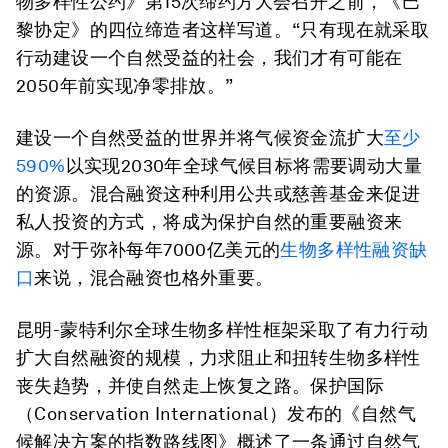
物多样性公约》第15次缔约方大会召开之前，《巴
黎协定》的四位缔造者这样写道。“只有现在就采取
行动建设一个自然受益的社会，我们才有可能在
2050年前实现净零排放。”
建设一个自然受益的世界并将气候资金流扩大
至少
590%
以实现2030年全球气候目标将需要调动大量
的资源。混合融资这种利用公共或慈善基金来促进
私人投资的方式，将成为保护自然的重要融资来
源。对于弥补每年7000亿美元的
生物多样性融资缺
口
来说，混合融资也格外重要。
昆明-蒙特利尔全球生物多样性框架采取了有力行动
扩大自然融资的规模，力求阻止和扭转生物多样性
丧失趋势，并使自然走上恢复之路。保护国际
（Conservation International）发布的《自然气
候解决方案的指数路线图》概述了一条通过自然气