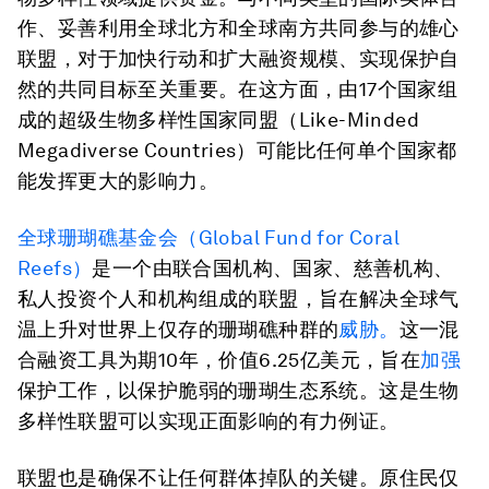
作、妥善利用全球北方和全球南方共同参与的雄心
联盟，对于加快行动和扩大融资规模、实现保护自
然的共同目标至关重要。在这方面，由17个国家组
成的超级生物多样性国家同盟（Like-Minded
Megadiverse Countries）可能比任何单个国家都
能发挥更大的影响力。
全球珊瑚礁基金会（Global Fund for Coral
Reefs）
是一个由联合国机构、国家、慈善机构、
私人投资个人和机构组成的联盟，旨在解决全球气
温上升对世界上仅存的珊瑚礁种群的
威胁。
这一混
合融资工具为期10年，价值6.25亿美元，旨在
加强
保护工作，以保护脆弱的珊瑚生态系统。这是生物
多样性联盟可以实现正面影响的有力例证。
联盟也是确保不让任何群体掉队的关键。原住民仅