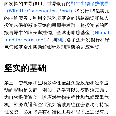
面发挥的主导作用。世界银行的
野生生物保护债券
（Wildlife Conservation Bond）
将发行1.5亿美元
的挂钩债券，利用全球环境基金的赠款融资和私人
投资来保护濒临灭绝的黑犀牛种群，将投资者的回
报与犀牛的增长率挂钩。全球珊瑚礁基金（
Global
fund for coral reefs
）则
利用
各多边开发银行和绿
色气候基金来帮助解锁针对珊瑚礁的适应融资。
坚实的基础
第三，使气候和生物多样性金融免受政治和经济波
动的影响是关键。例如，选举可以改变政治意愿，
为自然提供资金，以应对生物多样性和气候双重危
机。经济衰退和企业预算缩减则往往会影响可持续
性投资。必须将具有标准化工具和程序通过强有力