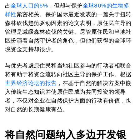
占
全球人口的6%
，但却与保护
全球80%的生物多
样性
紧密相关。保护国际最近发表的一篇关于扭转
森林砍伐趋势驱动因素的论文表明，原住民主导的
管理是减缓森林砍伐的关键。尽管原住民和当地社
区扮演着自然守护者的角色，但他们获得的全球环
境资金支持却很少。
与优先考虑原住民和当地社区参与的行动者相联合
将有助于将资金流转向社区主导的保护工作。根据
世界经济论坛的报告
，在基于自然的解决方案中嵌
入传统生态知识并使原住民成为共同投资的领导
者，不仅对企业在自然保护方面的行动有价值，也
对自然的长期健康有益。
将自然问题纳入多边开发银