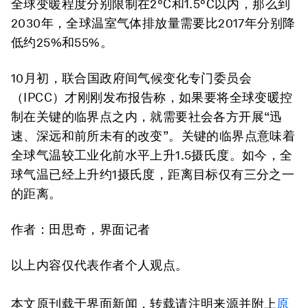
全球变暖程度分别限制在2°C和1.5°C以内，那么到
2030年，全球温室气体排放量需要比2017年分别降
低约25%和55%。
10月初，联合国政府间气候变化专门委员会
（IPCC）才刚刚发布报告称，如果要将全球变暖控
制在关键的临界点之内，就需要社会各方开展“迅
速、深远和前所未有的改变”。关键的临界点意味着
全球气温较工业化前水平上升1.5摄氏度。如今，全
球气温已经上升约1摄氏度，距离目标仅有三分之一
的距离。
作者：田思奇，界面记者
以上内容仅代表作者个人观点。
本文原刊载于界面新闻，转载请注明来源并附上
原