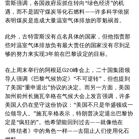
雷斯强调，各国政府应抓住转向“绿色经济”的机
遇，而不是固守煤炭等化石燃料——许多科学依据
表明煤炭是造成大量温室气体排放的罪魁祸首。
此外，古特雷斯没有点名具体的国家，但他指责那
些对温室气体排放负有最大责任的国家没有尽到足
够的努力来实现3年前在巴黎设定的目标。
在上周末举行的阿根廷G20峰会上，二十国集团领
导人强调《巴黎气候协定》“不可逆转”，但也提到
了美国“重申退出”协议的决定。而另一方面，美国
加州前州长施瓦辛格在气候大会上发言强调，许多
美国人仍在坚守这份协议：“美国不只是华盛顿或一
位领导人。”施瓦辛格表示，特朗普决定退出巴黎协
定是“疯狂的”。他希望能回到过去——就像他在
《终结者》中的角色一样——去阻止人们使用化石