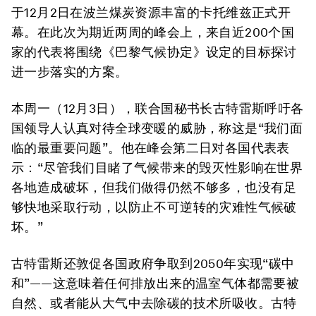
于12月2日在波兰煤炭资源丰富的卡托维兹正式开
幕。在此次为期近两周的峰会上，来自近200个国
家的代表将围绕《巴黎气候协定》设定的目标探讨
进一步落实的方案。
本周一（12月3日），联合国秘书长古特雷斯呼吁各
国领导人认真对待全球变暖的威胁，称这是“我们面
临的最重要问题”。他在峰会第二日对各国代表表
示：“尽管我们目睹了气候带来的毁灭性影响在世界
各地造成破坏，但我们做得仍然不够多，也没有足
够快地采取行动，以防止不可逆转的灾难性气候破
坏。”
古特雷斯还敦促各国政府争取到2050年实现“碳中
和”——这意味着任何排放出来的温室气体都需要被
自然、或者能从大气中去除碳的技术所吸收。古特