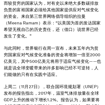
而较贫穷的国家认为，对有史以来绝大多数碳排放
负责的富裕国家必须给其他国家提供应对气候变化
的资金。来自第三世界网络倡导组织的拉曼
（Meena Ramam）表示：“以美国为首的发达国家
希望无视自己的历史责任，还（借口）说世界已经
发生了变化。”
与此同时，世界银行在周一宣布，未来五年内为贫
穷国家应对气候变化准备的资金将增加一倍至2000
亿美元，其中500亿美元将用于适应气候变化——也
就是说全球变暖带来的许多影响已经不可逆转，人
们能做的只有在实践中适应。
上周二（11月27日），联合国环境规划署（UNEP）
发布的报告指出，2017年，温室气体排放量在全球
GDP上升的推动下增长1.2%。报告认为，如果要将