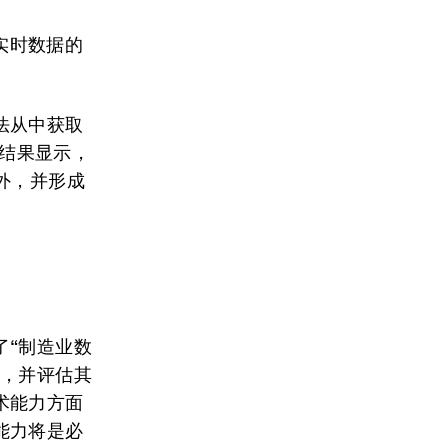
实时数据的
法从中获取
，结果显示，
外，并形成
了“制造业数
系，并评估其
术能力方面
能力将是必