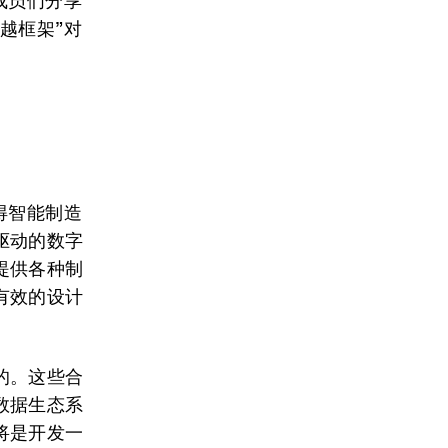
成员们分享
越框架”对
得智能制造
驱动的数字
提供各种制
有效的设计
的。这些合
数据生态系
将是开发一