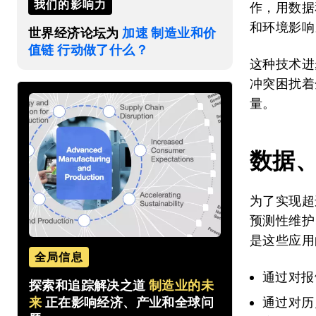
我们的影响力
作，用数据
和环境影响
世界经济论坛为
加速 制造业和价
值链 行动做了什么？
这种技术进
冲突困扰着
量。
数据
为了实现超
预测性维护
是这些应用
全局信息
通过对报
探索和追踪解决之道
制造业的未
来
正在影响经济、产业和全球问
通过对历