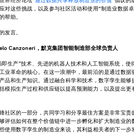
世界经济论坛
“
通过数据共享释放制造业的价值
”
倡议的
应对这些挑战，以及参与社区活动和使用“制造业数据卓
的帮助。
的发言。
elo Canzoneri
，默克集团智能制造部全球负责人
插即生产”技术、先进的机器人技术和人工智能系统，使
工业革命的核心。在这一浪潮中，最前沿的是通过数据
产品和生产知识。通过融合科学和技术，数字孪生能够
括模拟生产过程和供应链以提高预测能力，以及提出更
锋社区的一部分，共同学习和分享最佳方案是非常宝贵
够评估如何在整个价值链中进一步孵化和扩大制造业的
些使用数字孪生的制造业来说，其利益相关者的下一步