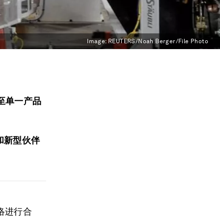
Image:
REUTERS/Noah Berger/File Photo
至单一产品
和新型伙伴
。
络进行合