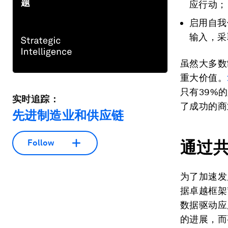
题
应行动；
启用自我
输入，采
虽然大多数
重大价值。
只有39%
实时追踪：
了成功的商
先进制造业和供应链
通过
Follow
为了加速发
据卓越框架
数据驱动应
的进展，而