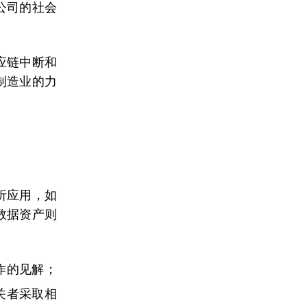
公司的社会
应链中断和
制造业的力
析应用，如
数据资产则
作的见解；
关者采取相