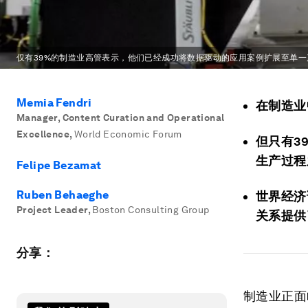
仅有39%的制造业高管表示，他们已经成功将数据驱动的应用案例扩展至单
Memia Fendri
在制造业
Manager, Content Curation and Operational
Excellence
,
World Economic Forum
但只有3
生产过程
Felipe Bezamat
Ruben Behaeghe
世界经济
Project Leader
,
Boston Consulting Group
关系提供
分享：
制造业正面