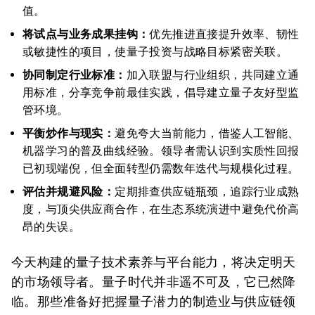
值。
将试点与业务成果挂钩：
优先推进直接提升效率、韧性
或敏捷性的项目，使量子投资与战略目标紧密关联。
协同制定行业标准：
加入联盟与行业组织，共同建立通
用标准，分享竞争前最佳实践，倡导建立量子友好型监
管环境。
平衡炒作与现实：
避免夸大当前能力，借鉴人工智能、
机器学习的普及曲线经验。领导者需认识到实质性回报
已初现端倪，但全面转型仍需数年迭代与规模化过程。
评估并规避风险：
定期排查供应链瓶颈，追踪行业成熟
度，与顶尖供应商合作，在生态系统演进中避免代价高
昂的失误。
今天构建的量子技术素养与平台能力，将决定明天
的市场领导者。量子时代并非遥不可及，它已然降
临。那些准备好把握量子潜力的制造业与供应链领