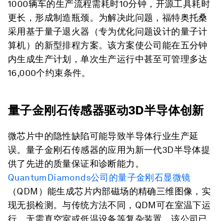
1000辆车的生产流程需耗时10分钟，开源工具耗时
更长，形成制造瓶颈。为解决此问题，福特奥托桑
采用基于量子退火器（专为优化问题设计的量子计
算机）的新型排程方案。该方案使公司能在五分钟
内生成生产计划，单次生产运行中甚至可管理多达
16,000个约束条件。
量子金刚石传感器驱动3D半导体创新
微芯片中的隐性缺陷可能导致半导体行业生产延
误。量子金刚石传感器的应用为新一代3D半导体提
供了先进的质量保证和诊断能力。
QuantumDiamonds公司的量子金刚石显微镜
（QDM）能生成芯片内部磁场的精确三维图像，实
现无损检测。与传统方法不同，QDM可在室温下运
行，无需真空室或低温设备等复杂装置。该公司已