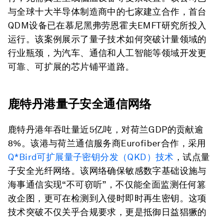
与全球十大半导体制造商中的七家建立合作，首台
QDM设备已在慕尼黑弗劳恩霍夫EMFT研究所投入
运行。该案例展示了量子技术如何突破计量领域的
行业瓶颈，为汽车、通信和人工智能等领域开发更
可靠、可扩展的芯片铺平道路。
鹿特丹港量子安全通信网络
鹿特丹港年吞吐量近5亿吨，对荷兰GDP的贡献逾
8%。该港与荷兰通信服务商Eurofiber合作，采用
Q*Bird可扩展量子密钥分发（QKD）技术
，试点量
子安全光纤网络。该网络确保敏感数字基础设施与
海事通信实现“不可窃听”，不仅能全面监测任何篡
改企图，更可在检测到入侵时即时再生密钥。这项
技术突破不仅关乎合规要求，更是抵御日益猖獗的