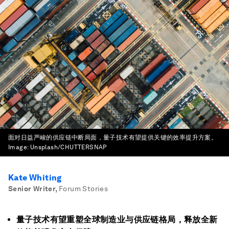
面对日益严峻的供应链中断局面，量子技术有望提供关键的效率提升方案。
Image:
Unsplash/CHUTTERSNAP
Kate Whiting
Senior Writer
,
Forum Stories
量子技术有望重塑全球制造业与供应链格局，释放全新