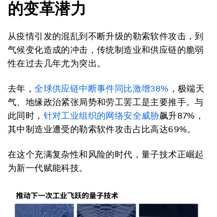
的变革潜力
从疫情引发的混乱到不断升级的勒索软件攻击，到
气候变化造成的冲击，传统制造业和供应链的脆弱
性在过去几年尤为突出。
去年，
全球供应链中断事件同比激增38%
，极端天
气、地缘政治紧张局势和劳工罢工是主要推手。与
此同时，
针对工业组织的网络安全威胁
飙升87%，
其中制造业遭受的勒索软件攻击占比高达69%。
在这个充满复杂性和风险的时代，量子技术正崛起
为新一代赋能科技。