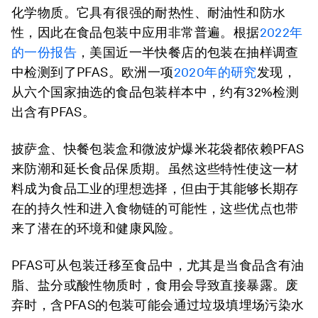
化学物质。它具有很强的耐热性、耐油性和防水
性，因此在食品包装中应用非常普遍。根据
2022年
的一份报告
，美国近一半快餐店的包装在抽样调查
中检测到了PFAS。欧洲一项
2020年的研究
发现，
从六个国家抽选的食品包装样本中，约有32%检测
出含有PFAS。
披萨盒、快餐包装盒和微波炉爆米花袋都依赖PFAS
来防潮和延长食品保质期。虽然这些特性使这一材
料成为食品工业的理想选择，但由于其能够长期存
在的持久性和进入食物链的可能性，这些优点也带
来了潜在的环境和健康风险。
PFAS可从包装迁移至食品中，尤其是当食品含有油
脂、盐分或酸性物质时，食用会导致直接暴露。废
弃时，含PFAS的包装可能会通过垃圾填埋场污染水