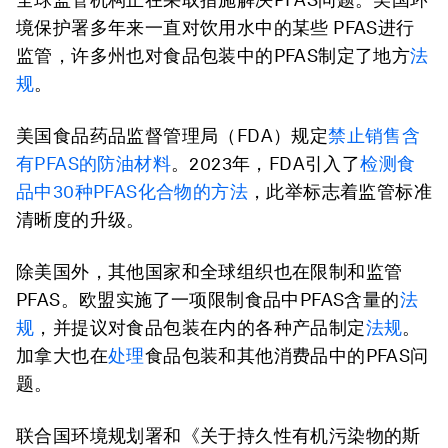
境保护署多年来一直对饮用水中的某些 PFAS进行
监管，许多州也对食品包装中的PFAS制定了地方
法
规
。
美国食品药品监督管理局（FDA）规定
禁止销售含
有PFAS的防油材料
。2023年，FDA引入了
检测食
品中30种PFAS化合物的方法
，此举标志着监管标准
清晰度的升级。
除美国外，其他国家和全球组织也在限制和监管
PFAS。欧盟实施了一项限制食品中PFAS含量的
法
规
，并提议对食品包装在内的各种产品制定
法规
。
加拿大也在
处理
食品包装和其他消费品中的PFAS问
题。
联合国环境规划署和《关于持久性有机污染物的斯