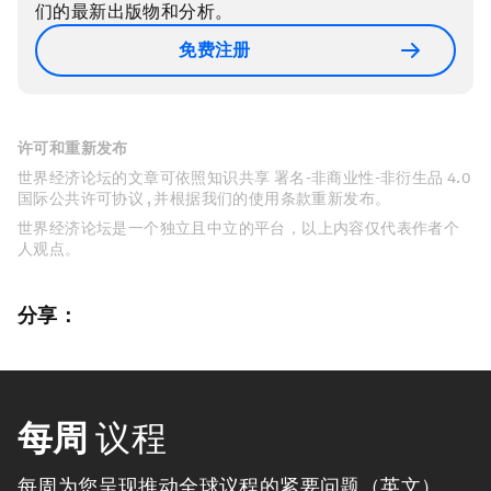
们的最新出版物和分析。
免费注册
许可和重新发布
世界经济论坛的文章可依照知识共享 署名-非商业性-非衍生品 4.0
国际公共许可协议 , 并根据我们的使用条款重新发布。
世界经济论坛是一个独立且中立的平台，以上内容仅代表作者个
人观点。
分享：
每周
议程
每周为您呈现推动全球议程的紧要问题（英文）