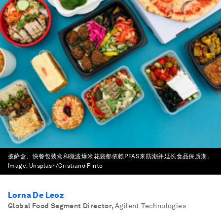
披萨盒、快餐包装盒和微波爆米花袋都依赖PFAS来防潮并延长食品保质期。
Image:
Unsplash/Cristiano Pinto
Lorna De Leoz
Global Food Segment Director
,
Agilent Technologies