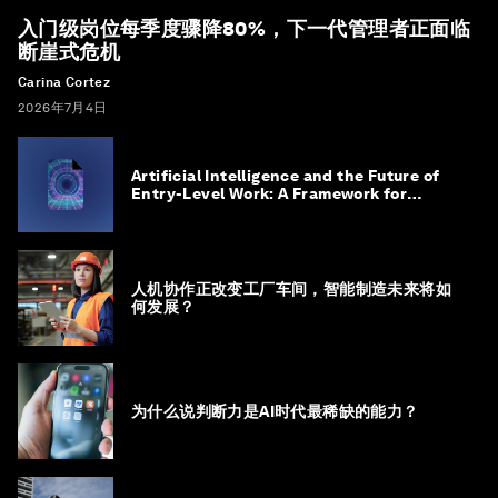
入门级岗位每季度骤降80%，下一代管理者正面临
断崖式危机
Carina Cortez
2026年7月4日
Artificial Intelligence and the Future of
Entry-Level Work: A Framework for
Safeguarding and Reinventing Early
Career Pathways
人机协作正改变工厂车间，智能制造未来将如
何发展？
为什么说判断力是AI时代最稀缺的能力？