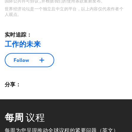
国际公共许可协议 , 并根据我们的使用条款重新发布。
世界经济论坛是一个独立且中立的平台，以上内容仅代表作者个
人观点。
实时追踪：
工作的未来
Follow
分享：
每周
议程
每周为您呈现推动全球议程的紧要问题（英文）