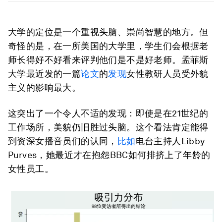
大学的定位是一个重视头脑、崇尚智慧的地方。但
奇怪的是，在一所美国的大学里，学生们会根据老
师长得好不好看来评判他们是不是好老师。孟菲斯
大学最近发的一篇
论文
的
发现
女性教研人员受外貌
主义的影响最大。
这突出了一个令人不适的发现：即使是在21世纪的
工作场所，美貌仍旧胜过头脑。这个看法肯定能得
到资深女播音员们的认同，
比如
电台主持人Libby
Purves，她最近才在抱怨BBC如何排挤上了年龄的
女性员工。