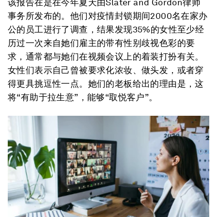
该报告在是在今年夏天由Slater and Gordon律师
事务所发布的。他们对疫情封锁期间2000名在家办
公的员工进行了调查，结果发现35%的女性至少经
历过一次来自她们雇主的带有性别歧视色彩的要
求，通常都与她们在视频会议上的着装打扮有关。
女性们表示自己曾被要求化浓妆、做头发，或者穿
得更具挑逗性一点。她们的老板给出的理由是，这
将“有助于拉生意”，能够“取悦客户”。