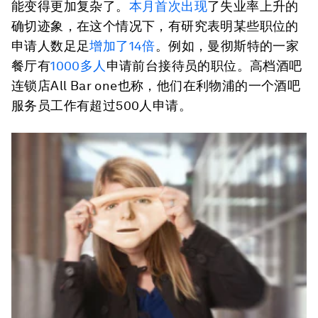
能变得更加复杂了。
本月首次出现
了失业率上升的
确切迹象，在这个情况下，有研究表明某些职位的
申请人数足足
增加了14倍
。例如，曼彻斯特的一家
餐厅有
1000多人
申请前台接待员的职位。高档酒吧
连锁店All Bar one也称，他们在利物浦的一个酒吧
服务员工作有超过500人申请。