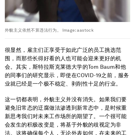
外貌主义依然不算违法行为。
Image:
aastock
很显然，雇主们正享受于如此广泛的员工挑选范
围，而那些长得好看的人也可能会迎来更好的机
会。其实，斯特拉斯克莱德大学的Tom Baum和他
的同事们的研究显示，即使在COVID-19之前，服务
业就已经是一个极不稳定、剥削性十足的行业。
这一切都表明，外貌主义并没有消失。如果我们要
避免旧常态的迂腐做法渗透到新常态中，是时候重
新思考我们对未来工作场所的期望了。一个很可能
会发生的积极改变是，将基于外貌的歧视定为非
法。这将确保每个人，无论外表如何，在未来的工