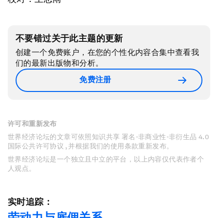
不要错过关于此主题的更新
创建一个免费账户，在您的个性化内容合集中查看我
们的最新出版物和分析。
免费注册
许可和重新发布
世界经济论坛的文章可依照知识共享 署名-非商业性-非衍生品 4.0
国际公共许可协议 , 并根据我们的使用条款重新发布。
世界经济论坛是一个独立且中立的平台，以上内容仅代表作者个
人观点。
实时追踪：
劳动力与雇佣关系