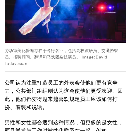
劳动审美化普遍存在于各行各业，包括高校教研员、交通协管
员、招聘顾问、翻译和马戏团杂技演员。
Image:
David
Tadevosian
公司认为注重打造员工的外表会使他们更有竞争
力，公共部门组织则认为这会使他们更受欢迎。因
此，他们都变得越来越喜欢规定员工应该如何打
扮、着装和说话。
男性和女性都会遇到这种情况，但更多的是女性，
而且通常与工作时被性化联系在一起。例如，