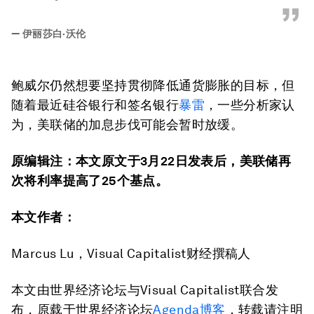
”
—
伊丽莎白·沃伦
鲍威尔仍然想要坚持贯彻降低通货膨胀的目标，但
随着最近硅谷银行和签名银行
暴雷
，一些分析家认
为，美联储的加息步伐可能会暂时放缓。
原编辑注：本文原文于3
月22
日发表后，美联储再
次将利率提高了25
个基点。
本文作者：
Marcus Lu，Visual Capitalist财经撰稿人
本文由世界经济论坛与Visual Capitalist联合发
布，原载于世界经济论坛
Agenda博客
，转载请注明