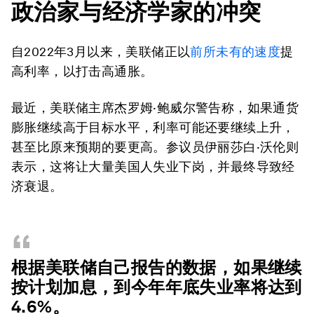
政治家与经济学家的冲突
自2022年3月以来，美联储正以
前所未有的速度
提
高利率，以打击高通胀。
最近，美联储主席杰罗姆·鲍威尔警告称，如果通货
膨胀继续高于目标水平，利率可能还要继续上升，
甚至比原来预期的要更高。参议员伊丽莎白·沃伦则
表示，这将让大量美国人失业下岗，并最终导致经
济衰退。
“
根据美联储自己报告的数据，如果继续
按计划加息，到今年年底失业率将达到
4.6%。