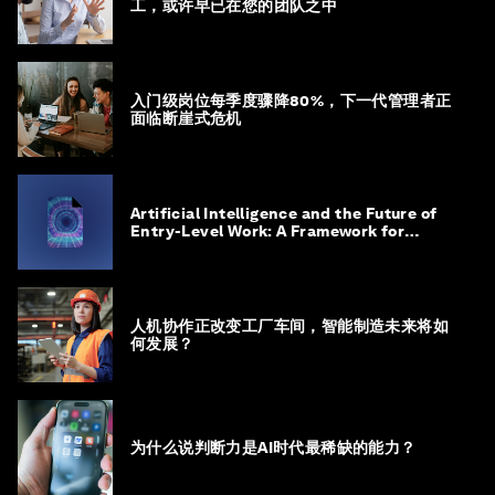
工，或许早已在您的团队之中
入门级岗位每季度骤降80%，下一代管理者正
面临断崖式危机
Artificial Intelligence and the Future of
Entry-Level Work: A Framework for
Safeguarding and Reinventing Early
Career Pathways
人机协作正改变工厂车间，智能制造未来将如
何发展？
为什么说判断力是AI时代最稀缺的能力？