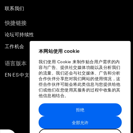
联系我们
快捷链接
论坛可持续性
工作机会
本网站使用 cookie
我们使用 Cookie 来制作贴合用户需求的内
语言版本
容与广告、提供社交媒体功能以及分析我们
的流量。我们还会与社交媒体、广告和分析
EN
ES
中文
日本語
▪
▪
▪
合作伙伴分享您对我们网站的使用情况，这
些合作伙伴可能会将此类信息与您提供给他
们或他们在您使用其服务的过程中收集的其
他信息相结合。
拒绝
隐私政策和服务条款
全部允许
站点地图