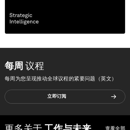
每周
议程
每周为您呈现推动全球议程的紧要问题（英文）
立即订阅
更多关于
工作与未来
查看全部