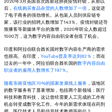
2020年3月英国首次因新冠肺炎疫情封锁，从那以
后，
在线购买食品杂货的人数增加了一倍
，这促进
了电子商务的强劲增长。从包装人员到供应链专
家，该行业的招聘人数增加了143％。疫情封锁还导
致播客等新媒体平台的激增，2020年听众人数超过
1500万，这为数字内容自由职业者创造了机会。
印度和阿拉伯联合酋长国对数字内容生产商的需求
也很高。在印度，
YouTube普及率达到82％
；而在
过去的一年中，阿拉伯联合酋长国的
数字内容自由
职业者的雇用人数增长了197％
。
随着东南亚地区70%的国家发展线上服务
，该地区
的数字服务有了显著增加，包括两个新领域：医疗
科技和教育科技，这让曾经需要人工完成的工作有
机会转变成数字化工作。今年的新需求体现在药剂
师、医疗技术人员和信息技术教师等岗位上。