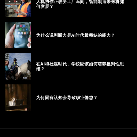
人机协作正改变工厂车间，智能制造未来将如
何发展？
为什么说判断力是AI时代最稀缺的能力？
在AI和社媒时代，学校应该如何培养批判性思
维？
为何固有认知会导致职业倦怠？