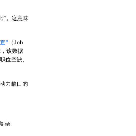
分比”。这意味
查”
（Job
年以来，该数据
、职位空缺、
劳动力缺口的
复杂。