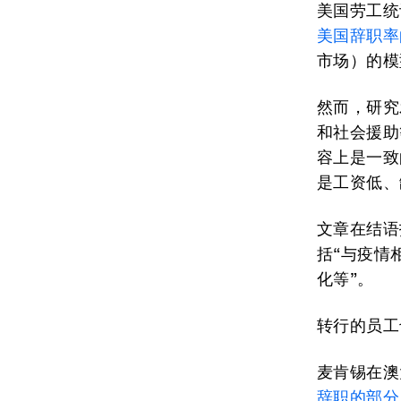
美国劳工统
美国辞职率
市场）的模
然而，研究
和社会援助
容上是一致
是工资低、
文章在结语
括“与疫情
化等”。
转行的员工
麦肯锡在澳
辞职的部分