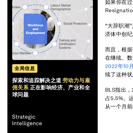
如果你在过去
Resigna
“大辞职潮
济体中创纪
而且，根据
在继续。数
2022
年
10
全局信息
续了这种状
探索和追踪解决之道
劳动力与雇
佣关系
正在影响经济、产业和全
BLS指出
球问题
占5.5%
从一个月前