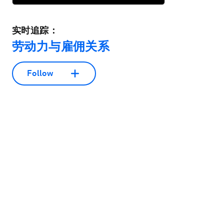
实时追踪：
劳动力与雇佣关系
Follow