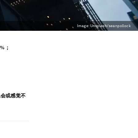
Image:
Unsplash/seanpollock
6%
；
机会或感觉不