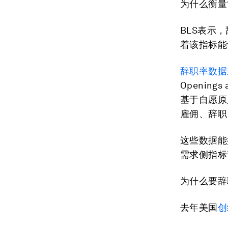
为什么衡量
BLS表示，
着该指标能
辞职率数据
Openings
基于自愿原
雇佣、辞职
这些数据能
需求侧指标
为什么要辞
去年美国
创