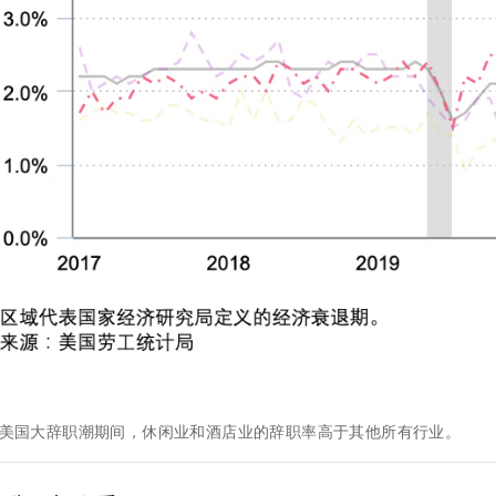
月，美国大辞职潮期间，休闲业和酒店业的辞职率高于其他所有行业。