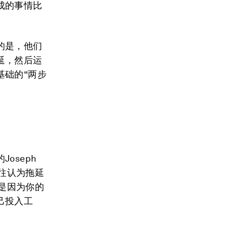
成的事情比
的是，他们
延，然后运
基础的“两步
oseph
往往认为拖延
延是因为你的
己投入工