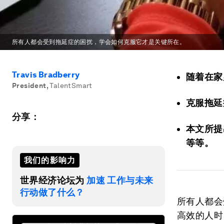
所有人都会受到拖延症的困扰，学会如何克服它才是关键所在。
Travis Bradberry
随着在家
President
,
TalentSmart
克服拖延
分享：
本文所提
等等。
我们的影响力
世界经济论坛为
加速 工作与未来
行动做了什么？
所有人都会
高效的人时