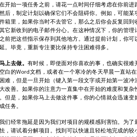
在开始一项任务之前，请花一点时间仔细考虑在你前进
然后，制定计划以确保它们不会阻碍你。例如，可能某
件箱里，如果你当时不去管它，那么之后你会反复回到
其它新收到的电子邮件分心。在这种情况下，你的管理
之前把这些指示保存到其他地方。通过提前计划，你可
延。毕竟，重新专注要比保持专注困难得多。
马上去做。
有时候，即使面对你喜欢的事，也确实很难
空白的Word文档，或者在一个寒冷的冬天早晨一直站
困难，但是一旦开始（键入第一段文字或开始第一波冲
大改善。如果你的注意力一直集中在开始的难度和复杂
。但是，如果你马上去做这件事，你的心情就会迅速变
成任务。
我们经常拖延是因为我们对项目的规模感到害怕。为了
怯，请试着分解项目。找到可以快速且轻松地完成的较