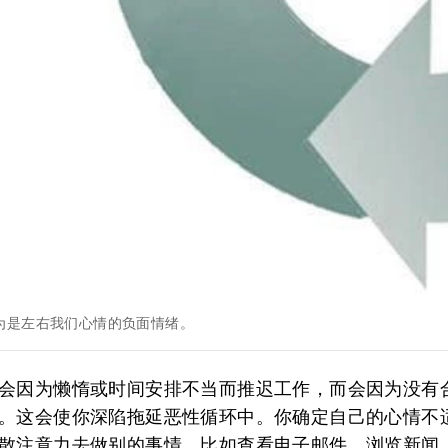
为是左右我们心情的负面情绪。
会因为懒惰或时间安排不当而推迟工作，而会因为没有
。这会使你深陷拖延恶性循环中。你确定自己的心情不
散注意力去做别的事情，比如查看电子邮件、浏览新闻