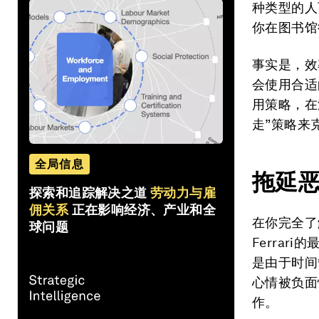
种类型的人
你在图书馆
事实是，效
会使用合适
用策略，在
走”策略来
全局信息
拖延
探索和追踪解决之道
劳动力与雇
佣关系
正在影响经济、产业和全
在你完全了
球问题
Ferra
是由于时间
心情被负面
作。