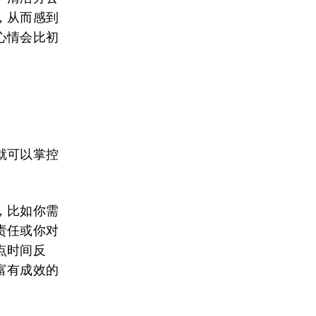
，从而感到
心情会比初
就可以掌控
，比如你需
责任或你对
点时间反
富有成效的