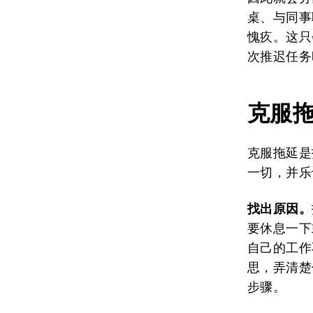
桌、与同事
愧疚。这只
次推迟任务
克服
克服拖延是
一切，并乐
找出原因。
要休息一下
自己的工作
思，弄清楚
步骤。