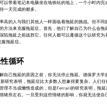
可以带着笔记本电脑坐在地铁站的地上，一个小时内完
待一天完成的都多。
率高的人与我们其他人一样面临着拖延的挑战。但不同
的方法来克服拖延症。首先，他们了解自己为什么会拖
深陷拖延之前战胜它。任何人都可以遵循这个以研究为
克服拖延症。
恶性
循环
解自己拖延的原因之前，你无法停止拖延。德保罗大学的J
ri的最新研究表明，拖延症比大多数人想象得要复杂。人们
管理不当或懒惰造成的，但是Ferrari的研究表明，拖
情绪所左右。一旦受到这些情绪的影响，你就无法使自