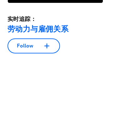
实时追踪：
劳动力与雇佣关系
Follow