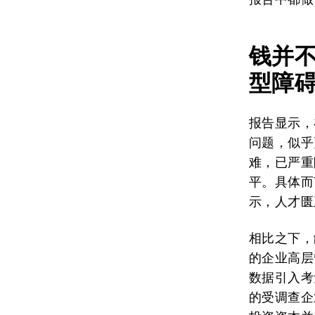
钱并
型障
报告显示，
问题，似乎
难，已严重
平。具体而
示，人才匮
相比之下，
的企业高层
数据引入考
的受调查企