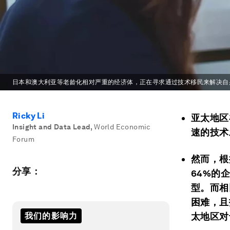
日本和澳大利亚等老龄化相对严重的经济体，正在寻求通过技术移民来解决自
Ricky Li
亚太地区
Insight and Data Lead
,
World Economic
速的技术
Forum
然而，根
分享：
64%的
型。而相
困难，且
我们的影响力
太地区对