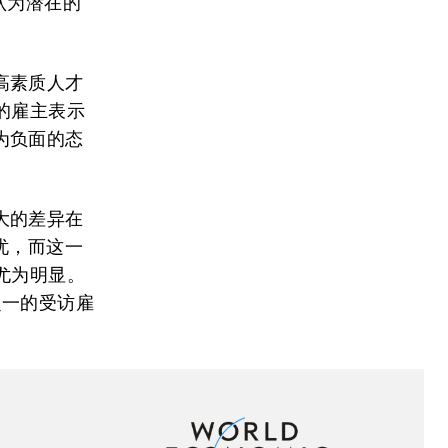
认为潜在的
高素质人才
的雇主表示
为负面的态
大的差异在
忧，而这一
尤为明显。
之一的受访雇