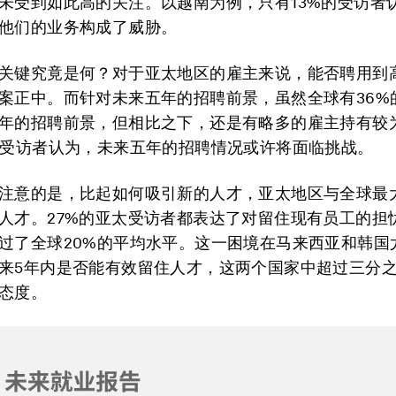
未受到如此高的关注。以越南为例，只有13%的受访者
他们的业务构成了威胁。
关键究竟是何？对于亚太地区的雇主来说，能否聘用到
案正中。而针对未来五年的招聘前景，虽然全球有36%
年的招聘前景，但相比之下，还是有略多的雇主持有较
的受访者认为，未来五年的招聘情况或许将面临挑战。
注意的是，比起如何吸引新的人才，亚太地区与全球最
人才。27%的亚太受访者都表达了对留住现有员工的担
过了全球20%的平均水平。这一困境在马来西亚和韩国
来5年内是否能有效留住人才，这两个国家中超过三分
态度。