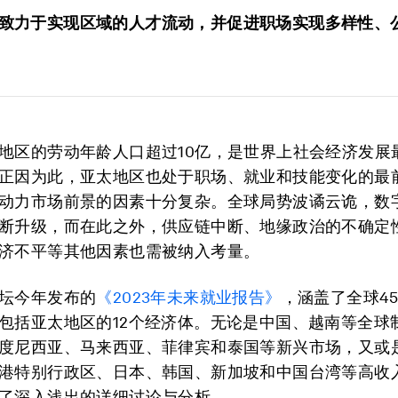
致力于实现区域的人才流动，并促进职场实现多样性、
地区的劳动年龄人口超过10亿，是世界上社会经济发展
正因为此，亚太地区也处于职场、就业和技能变化的最
动力市场前景的因素十分复杂。全球局势波谲云诡，数
断升级，而在此之外，供应链中断、地缘政治的不确定
济不平等其他因素也需被纳入考量。
坛今年发布的
《2023年未来就业报告》
，涵盖了全球4
包括亚太地区的12个经济体。无论是中国、越南等全球
度尼西亚、马来西亚、菲律宾和泰国等新兴市场，又或
港特别行政区、日本、韩国、新加坡和中国台湾等高收
了深入浅出的详细讨论与分析。