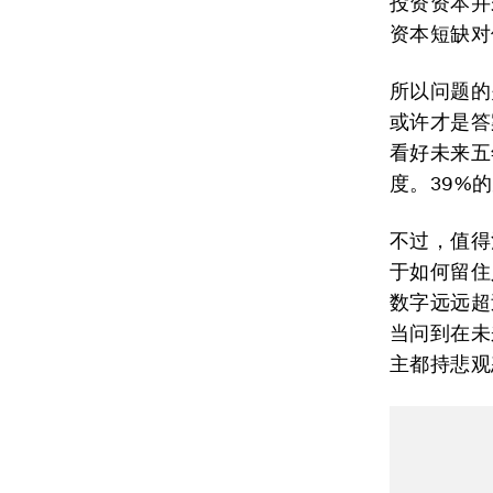
投资资本并
资本短缺对
所以问题的
或许才是答
看好未来五
度。39%
不过，值得
于如何留住
数字远远超
当问到在未
主都持悲观