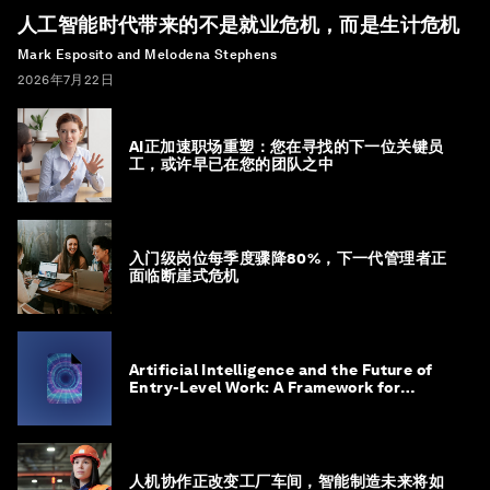
人工智能时代带来的不是就业危机，而是生计危机
Mark Esposito and Melodena Stephens
2026年7月22日
AI正加速职场重塑：您在寻找的下一位关键员
工，或许早已在您的团队之中
入门级岗位每季度骤降80%，下一代管理者正
面临断崖式危机
Artificial Intelligence and the Future of
Entry-Level Work: A Framework for
Safeguarding and Reinventing Early
Career Pathways
人机协作正改变工厂车间，智能制造未来将如