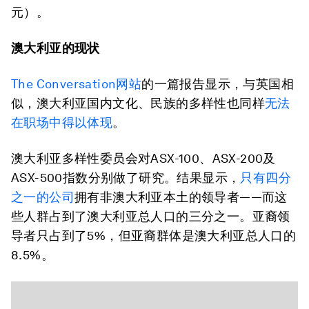
元）。
澳大利亚的现状
The Conversation网站
的一篇报告显示，与英国相
似，澳大利亚国内文化、民族的多样性也同样
无法
在职场中得以体现
。
澳大利亚多样性委员会对ASX-100、ASX-200及
ASX-500指数分别做了研究。结果显示，
只有四分
之一的公司
拥有非澳大利亚本土的领导者——而这
些人群占到了澳大利亚总人口的三分之一。亚裔领
导者只占到了5%，但亚裔群体是澳大利亚总人口的
8.5%。