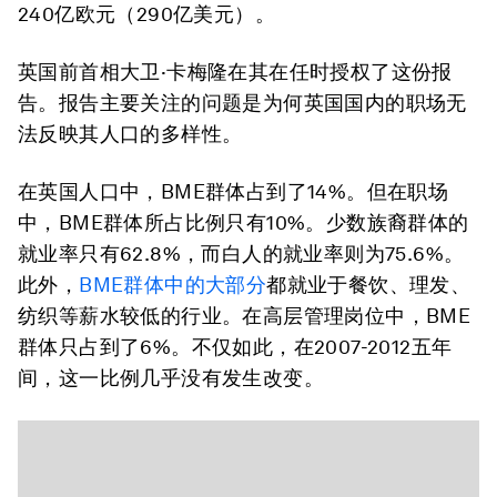
240亿欧元（290亿美元）。
英国前首相大卫·卡梅隆在其在任时授权了这份报
告。报告主要关注的问题是为何英国国内的职场无
法反映其人口的多样性。
在英国人口中，BME群体占到了14%。但在职场
中，BME群体所占比例只有10%。少数族裔群体的
就业率只有62.8%，而白人的就业率则为75.6%。
此外，
BME群体中的大部分
都就业于餐饮、理发、
纺织等薪水较低的行业。在高层管理岗位中，BME
群体只占到了6%。不仅如此，在2007-2012五年
间，这一比例几乎没有发生改变。