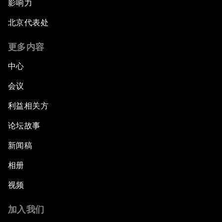
影响力
北京代表处
更多内容
中心
会议
利益相关方
论坛故事
新闻稿
相册
视频
加入我们