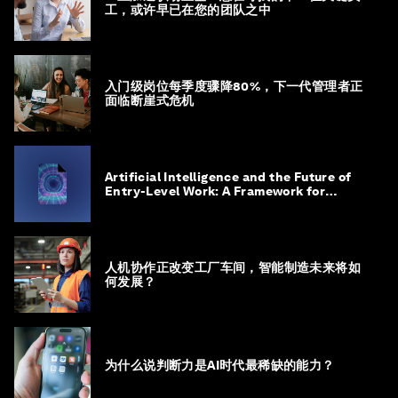
工，或许早已在您的团队之中
入门级岗位每季度骤降80%，下一代管理者正
面临断崖式危机
Artificial Intelligence and the Future of
Entry-Level Work: A Framework for
Safeguarding and Reinventing Early
Career Pathways
人机协作正改变工厂车间，智能制造未来将如
何发展？
为什么说判断力是AI时代最稀缺的能力？