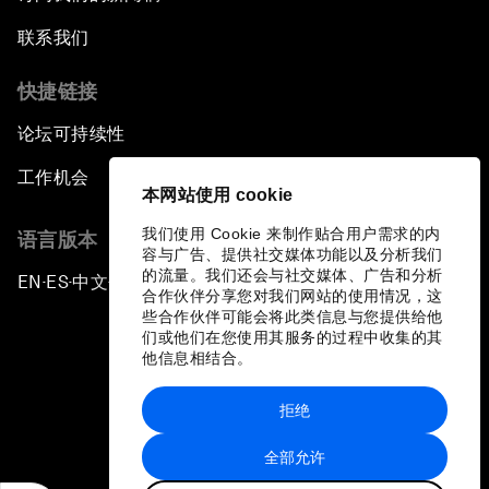
联系我们
快捷链接
论坛可持续性
工作机会
本网站使用 cookie
我们使用 Cookie 来制作贴合用户需求的内
语言版本
容与广告、提供社交媒体功能以及分析我们
的流量。我们还会与社交媒体、广告和分析
EN
ES
中文
日本語
▪
▪
▪
合作伙伴分享您对我们网站的使用情况，这
些合作伙伴可能会将此类信息与您提供给他
们或他们在您使用其服务的过程中收集的其
他信息相结合。
拒绝
隐私政策和服务条款
全部允许
站点地图