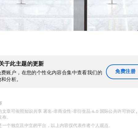
关于此主题的更新
免费注册
免费账户，在您的个性化内容合集中查看我们的
物和分析。
布
文章可依照知识共享 署名-非商业性-非衍生品 4.0 国际公共许可协议 
发布。
是一个独立且中立的平台，以上内容仅代表作者个人观点。