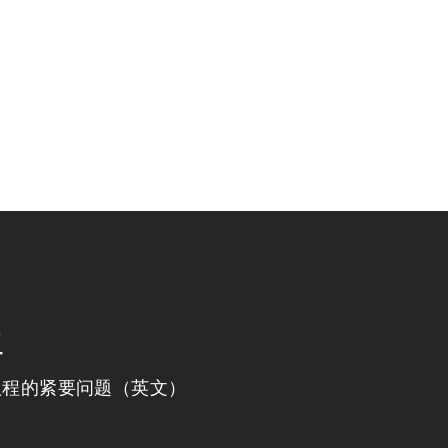
程
议程的紧要问题（英文）