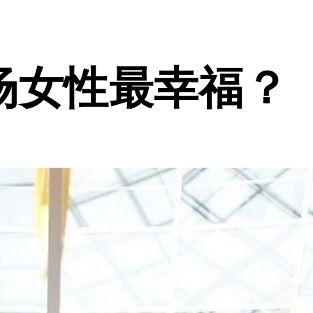
场女性最幸福？