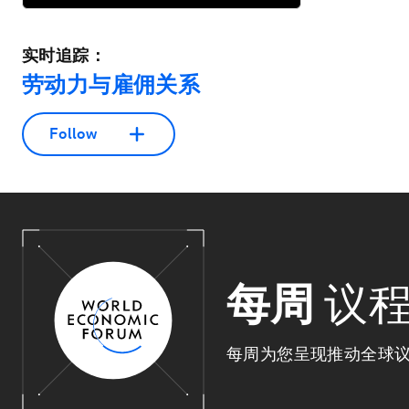
实时追踪：
劳动力与雇佣关系
Follow
每周
议
每周为您呈现推动全球