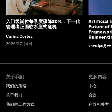
入门级岗位每季度骤降80%，下一代
Artificial
管理者正面临断崖式危机
Future of 
Framework
Carina Cortez
Reinventin
Pathways
2026年7月4日
2026年6月2
关于我们
更多内容
我们的策略
中心
关于我们
会议
我们的工作方式
利益相关方