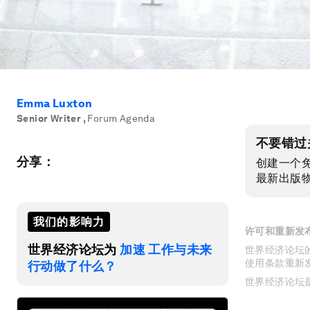
Emma Luxton
Senior Writer
,
Forum Agenda
不要错过
分享：
创建一个
最新出版
我们的影响力
许可和重新发
世界经济论坛为
加速 工作与未来
世界经济论坛的
使用条款重新
行动做了什么？
世界经济论坛