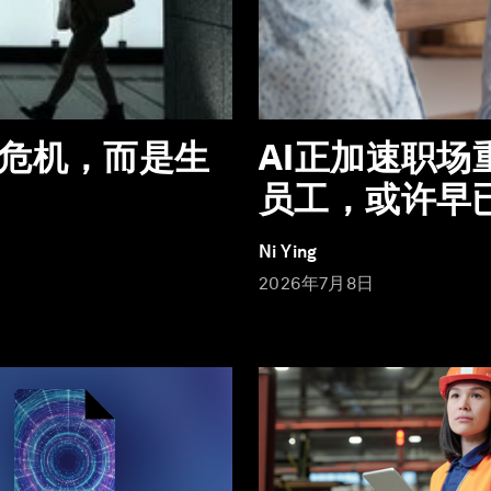
危机，而是生
AI正加速职
员工，或许早
Ni Ying
2026年7月8日