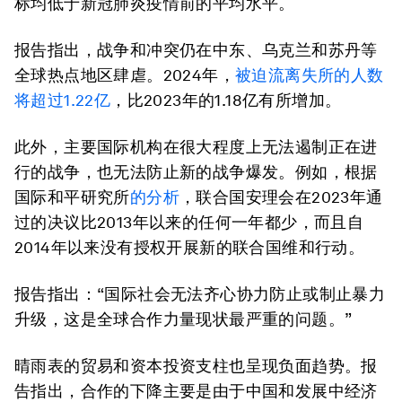
标均低于新冠肺炎疫情前的平均水平。
报告指出，战争和冲突仍在中东、乌克兰和苏丹等
全球热点地区肆虐。2024年，
被迫流离失所的人数
将超过1.22亿
，比2023年的1.18亿有所增加。
此外，主要国际机构在很大程度上无法遏制正在进
行的战争，也无法防止新的战争爆发。例如，根据
国际和平研究所
的分析
，联合国安理会在2023年通
过的决议比2013年以来的任何一年都少，而且自
2014年以来没有授权开展新的联合国维和行动。
报告指出：“国际社会无法齐心协力防止或制止暴力
升级，这是全球合作力量现状最严重的问题。”
晴雨表的贸易和资本投资支柱也呈现负面趋势。报
告指出，合作的下降主要是由于中国和发展中经济