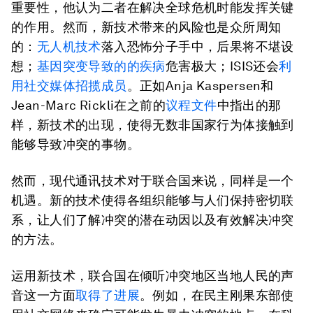
重要性，他认为二者在解决全球危机时能发挥关键
的作用。然而，新技术带来的风险也是众所周知
的：
无人机技术
落入恐怖分子手中，后果将不堪设
想；
基因突变导致的的疾病
危害极大；ISIS还会
利
用社交媒体招揽成员
。正如Anja Kaspersen和
Jean-Marc Rickli在之前的
议程文件
中指出的那
样，新技术的出现，使得无数非国家行为体接触到
能够导致冲突的事物。
然而，现代通讯技术对于联合国来说，同样是一个
机遇。新的技术使得各组织能够与人们保持密切联
系，让人们了解冲突的潜在动因以及有效解决冲突
的方法。
运用新技术，联合国在倾听冲突地区当地人民的声
音这一方面
取得了进展
。例如，在民主刚果东部使