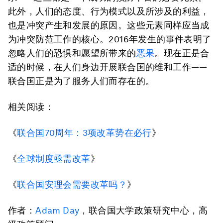
此外，人们的态度、行为模式以及所涉及的利益，
也是冲突产生和发展的原因。这些元素同样应当成
为冲突防范工作的核心。2016年发生的事件表明了
忽略人们的恐惧和愿望所带来的
恶果
。现在正是合
适的时候，在人们身边开展联合国的维和工作——
联合国正是为了服务人们而存在的。
相关阅读：
《
联合国70周年：3项改革势在必行
》
《
全球制度亟需改革
》
《
联合国安理会需要改革吗？
》
作者：
Adam Day
，联合国大学政策研究中心，高