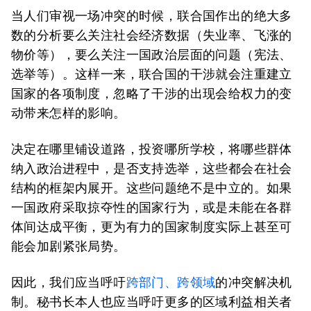
当人们审视一场冲突的时候，联合国作出的绝大多
数的分析要么关注社会经济数据（失业率、飞涨的
物价等），要么关注一国政治层面的问题（宪法、
选举等）。这样一来，联合国的干涉就会注重建立
国家的各项制度，忽略了干涉的出现会给权力的变
动带来怎样的影响。
决定在哪里铺设道路，投资哪所学校，将哪些群体
纳入政治进程中，是否支持选举，这些都会在社会
结构的框架内展开。这些问题绝不是中立的。如果
一国政府采取掠夺性的国家行为，或是未能在各群
体间达成平衡，更为有力的国家制度实际上甚至可
能会加剧紧张局势。
因此，我们应当呼吁
跨部门、跨领域
的冲突解决机
制。秘书长本人也应当呼吁更多的区域利益相关者