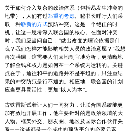
关于如何介入复杂的政治体系（包括易发生冲突的
地带），人们有过
郑重的考虑
。秘书长呼吁人们采
取一种
崭新的方式
预防冲突。这是一个绝佳的时
机，让这一思考深入联合国的核心。在面对冲突
时，我们应当问自己：“做出改变的理论依据是什
么？我们怎样才能影响相关人员的政治意愿？”我想
再次强调，这需要人们因地制宜地分析，更清晰地
了解金钱和权力是如何在一个系统内运转的。关键
点在于，通往和平的道路并不是平坦的，只注重结
果的冲突防范是行不通的。相应地，联合国的计划
应当更具灵活性，更加“以人为本”。
古铁雷斯试着让人们一同努力，让联合国系统能更
加有效地开展工作，他主要针对的是政治领域的大
人物。框架外交、朋友圈、地区及国际合作伙伴关
系——这些都是一个成功的预防平台的必要元素。