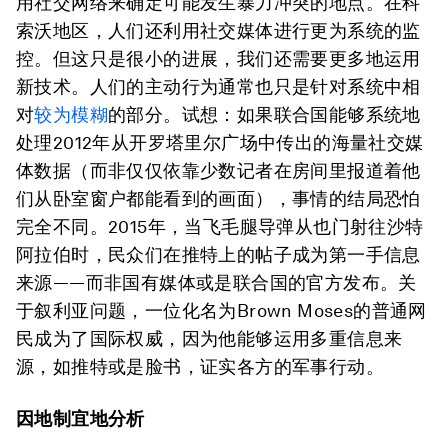
用社交网络来确定可能发生暴力冲突的地点。在科
索沃地区，人们还利用社交媒体进行更为系统的监
控。但这只是很小的进展，我们还需要更多地运用
新技术。人们的主动行为通常也只是针对系统中相
对
较为模糊
的部分。试想：如果联合国能够系统地
处理2012年从开罗塔里尔广场中传出的海量社交媒
体数据（而非仅仅依靠少数记者在房间里报道着他
们从卧室窗户都能看到的画面），事情的结局恐怕
完全不同。2015年，当飞毛腿导弹从也门射往沙特
阿拉伯时，民众们在推特上的帖子成为第一手信息
来源——而非国有媒体或是联合国的官方发布。关
于叙利亚问题，一位化名为Brown Moses的普通网
民成为了国际权威，因为他能够运用多重信息来
源，如推特或是脸书，证实各方的军事行动。
因地制宜地分析