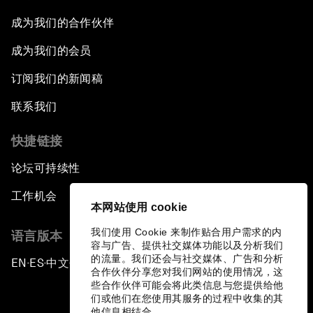
成为我们的合作伙伴
成为我们的会员
订阅我们的新闻稿
联系我们
快捷链接
论坛可持续性
工作机会
本网站使用 cookie
我们使用 Cookie 来制作贴合用户需求的内
语言版本
容与广告、提供社交媒体功能以及分析我们
的流量。我们还会与社交媒体、广告和分析
EN
ES
中文
日本語
▪
▪
▪
合作伙伴分享您对我们网站的使用情况，这
些合作伙伴可能会将此类信息与您提供给他
们或他们在您使用其服务的过程中收集的其
他信息相结合。