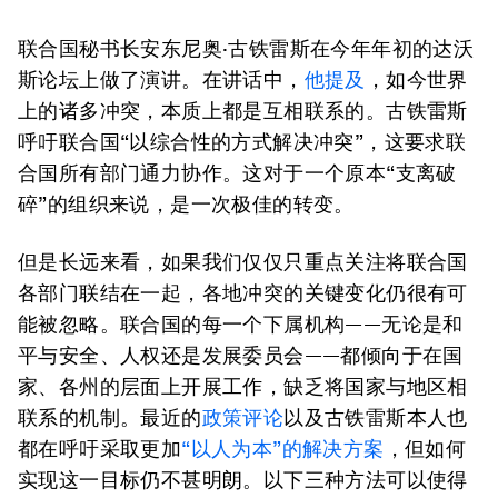
联合国秘书长安东尼奥·古铁雷斯在今年年初的达沃
斯论坛上做了演讲。在讲话中，
他提及
，如今世界
上的诸多冲突，本质上都是互相联系的。古铁雷斯
呼吁联合国“以综合性的方式解决冲突”，这要求联
合国所有部门通力协作。这对于一个原本“支离破
碎”的组织来说，是一次极佳的转变。
但是长远来看，如果我们仅仅只重点关注将联合国
各部门联结在一起，各地冲突的关键变化仍很有可
能被忽略。联合国的每一个下属机构——无论是和
平与安全、人权还是发展委员会——都倾向于在国
家、各州的层面上开展工作，缺乏将国家与地区相
联系的机制。最近的
政策评论
以及古铁雷斯本人也
都在呼吁采取更加
“以人为本”的解决方案
，但如何
实现这一目标仍不甚明朗。以下三种方法可以使得