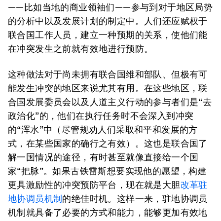
——比如当地的商业领袖们——参与到对于地区局势
的分析中以及发展计划的制定中。人们还应赋权于
联合国工作人员，建立一种预期的关系，使他们能
在冲突发生之前就有效地进行预防。
这种做法对于尚未拥有联合国维和部队、但极有可
能发生冲突的地区来说尤其有用。在这些地区，联
合国发展委员会以及人道主义行动的参与者们是“去
政治化”的，他们在执行任务时不会深入到冲突
的“浑水”中（尽管规劝人们采取和平和发展的方
式，在某些国家的确行之有效）。这也是联合国了
解一国情况的途径，有时甚至就像直接给一个国
家“把脉”。如果古铁雷斯想要实现他的愿望，构建
更具激励性的冲突预防平台，现在就是大胆
改革驻
地协调员机制
的绝佳时机。这样一来，驻地协调员
机制就具备了必要的方式和能力，能够更加有效地