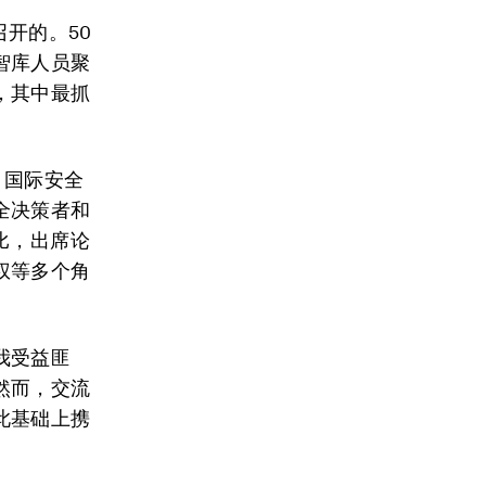
召开的。50
智库人员聚
，其中最抓
。国际安全
全决策者和
比，出席论
权等多个角
我受益匪
然而，交流
此基础上携