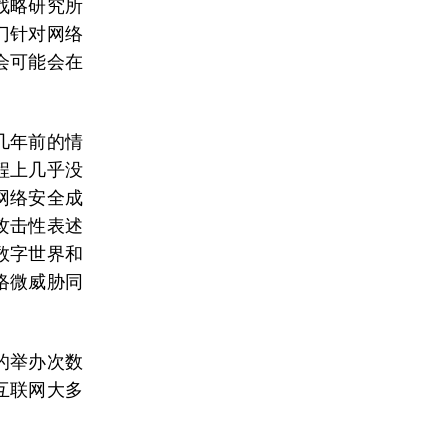
战略研究所
门针对网络
会可能会在
几年前的情
程上几乎没
网络安全成
攻击性表述
数字世界和
络微威胁同
的举办次数
互联网大多