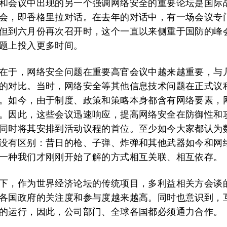
和会议中出现的另一个强调网络安全的重要论坛是国际
会，即香格里拉对话。在去年的对话中，有一场会议专
但到六月份再次召开时，这个一直以来侧重于国防的峰
题上投入更多时间。
在于，网络安全问题在重要高官会议中越来越重要，与
的对比。当时，网络安全等其他信息技术问题在正式议
。如今，由于制度、政策和策略本身都含有网络要素，
。因此，这些会议迅速响应，提高网络安全在防御性和
同时将其安排到活动议程的首位。至少如今大家都认为
没有区别：昔日的枪、子弹、炸弹和其他武器如今和网
一种我们才刚刚开始了解的方式相互关联、相互依存。
下，作为世界经济论坛的传统项目，多利益相关方会谈
各国政府的关注度和参与度越来越高。同时也意识到，
的运行，因此，公司部门、全球各国都必须通力合作。