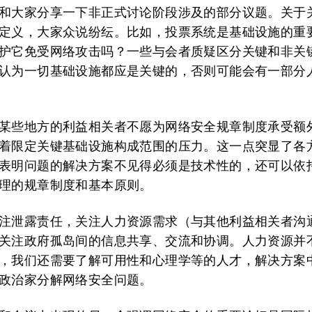
和大家分享一下非正式讨论阶段涉及的部分议题。关于
定义，大家众说纷纭。比如，投票系统是基础设施的重
护它免受网络攻击吗？一些与会者质疑区分关键和非关
认为一切基础设施都应是关键的，否则可能会有一部分
某些地方的利益相关者不愿为网络安全规章制度承受额
着限定关键基础设施构成范围的压力。这一点突显了各
表明问题的解决方案不见得必须是技术性的，还可以依
理的规章制度和基本原则。
注泄露责任，关注人力资源需求（与其他利益相关者沟
关注政府孤岛间的信息共享、交流和协调。人力资源并
，我们还需要了解可用性和心理学等的人才，解决方案
政治家分解网络安全问题。