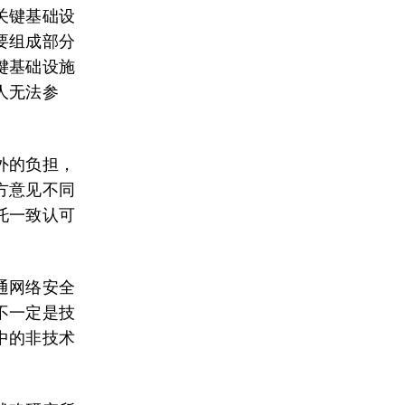
关键基础设
要组成部分
键基础设施
人无法参
外的负担，
方意见不同
托一致认可
通网络安全
不一定是技
中的非技术