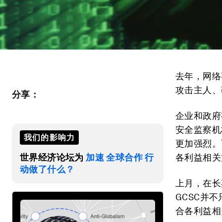
去年，网络
攻击主人、
分享：
企业和政府
安全监察机
我们的影响力
更加强烈。
世界经济论坛为
加速 全球合作 行
各利益相关
动做了什么？
上月，在长
GCSC并
合各利益相