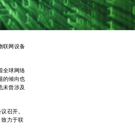
物联网设备
。
着全球网络
题的倾向也
也未曾涉及
会议召开。
，致力于联