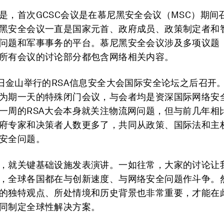
是，首次GCSC会议是在慕尼黑安全会议（MSC）期间
黑安全会议一直是国家元首、政府成员、政策制定者和
问题和军事事务的平台。慕尼黑安全会议涉及多项议题
所有会议的讨论部分都包含网络相关内容。
随旧金山举行的RSA信息安全大会国际安全论坛之后召开
为期一天的特殊闭门会议，与会者均是资深国际网络安
一周的RSA大会本身就关注物流网问题，但与前几年相
府专家和决策者人数更多了，共同从政策、国际法和主
安全问题。
，就关键基础设施发表演讲。一如往常，大家的讨论让
，全球各国都在与创新速度、与网络安全问题作斗争。
的独特观点、所处情境和历史背景也非常重要，才能在
同制定全球性解决方案。