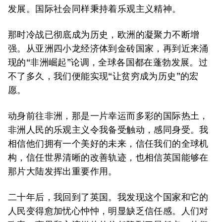
发展。国际社会同样秉持着乐观主义精神。
那时冷战已彻底成为历史，欧洲的凝聚力不断增
强。从亚洲四小龙经济体到金砖国家，再到近来涌
现的“非洲崛起”论调，全球各国都在蓬勃发展。过
不了多久，我们便能实现“让贫穷成为历史”的宏
愿。
动身前往非洲，那是一片幸运而多彩的国际热土，
非洲人民的乐观主义令我备受触动，感同身受。我
相信他们拥有一个美好的未来，信任我们的全球机
构，信任世界清晰的改善轨迹，也相信英国能够在
那片大陆发挥出重要作用。
二十年后，我回到了英国。我发现这个国家和它的
人民变得愈加忧心忡忡，明显缺乏信任感。人们对