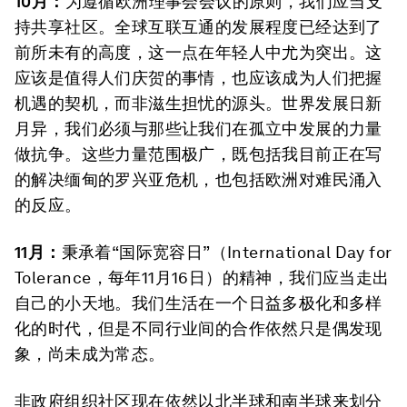
10月：
为遵循欧洲理事会会议的原则，我们应当支
持共享社区。全球互联互通的发展程度已经达到了
前所未有的高度，这一点在年轻人中尤为突出。这
应该是值得人们庆贺的事情，也应该成为人们把握
机遇的契机，而非滋生担忧的源头。世界发展日新
月异，我们必须与那些让我们在孤立中发展的力量
做抗争。这些力量范围极广，既包括我目前正在写
的解决缅甸的罗兴亚危机，也包括欧洲对难民涌入
的反应。
11月：
秉承着“国际宽容日”（International Day for
Tolerance，每年11月16日）的精神，我们应当走出
自己的小天地。我们生活在一个日益多极化和多样
化的时代，但是不同行业间的合作依然只是偶发现
象，尚未成为常态。
非政府组织社区现在依然以北半球和南半球来划分