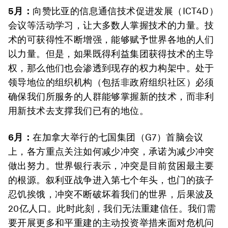
5月：
向赞比亚的信息通信技术促进发展（ICT4D）
会议等活动学习，让大多数人掌握技术的力量。技
术的可获得性不断增强，能够赋予世界各地的人们
以力量。但是，如果既得利益集团获得技术的主导
权，那么他们也会渗透到现存的权力构架中。处于
领导地位的组织机构（包括非政府组织社区）必须
确保我们所服务的人群能够掌握新的技术，而非利
用新技术去支撑我们已有的地位。
6月：
在加拿大举行的七国集团（G7）首脑会议
上，各方重点关注如何减少冲突，承诺为减少冲突
做出努力。世界银行表示，冲突是目前贫困最主要
的根源。叙利亚战争进入第七个年头，也门的孩子
忍饥挨饿，冲突不断破坏着我们的世界，后果波及
20亿人口。此时此刻，我们无法重建信任。我们需
要开展更多和平重建的主动投资举措来面对危机问