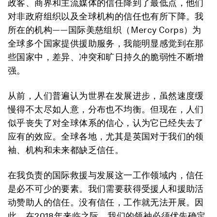
政客、商界和主流媒体的信任降到了最低点，他们
对非政府组织以及全球机构的信任也有所下降。我
所在的机构——国际美慈组织（Mercy Corps）为
全球多个国家提供援助服务，我能明显感觉到在那
些国家中，差异、冲突和旷日持久的脆弱性不断增
强。
从前，人们普遍认为世界在发展进步，虽然速度缓
慢得不太尽如人意，分布也不均衡。但现在，人们
似乎丧失了对全球体系的信心，认为它已经失去了
应有的效应。全球各地，尤其是英国对于我们的领
袖、机构和未来都缺乏信任。
在我负责的国际救援与发展这一工作领域内，信任
是必不可少的要素。我们需要获得受援人和援助活
动赞助人的信任。没有信任，工作就无法开展。因
此，在2018年来临之际，我们的领袖必须优先确定