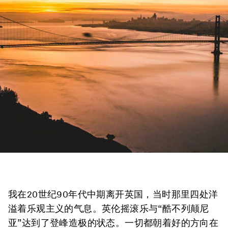
我在20世纪90年代中期离开英国，当时那里四处洋
溢着乐观主义的气息。英伦摇滚乐与“酷不列颠尼
亚”达到了登峰造极的状态。一切都朝着好的方向在