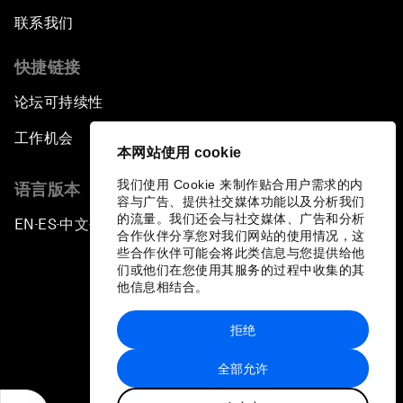
联系我们
快捷链接
论坛可持续性
工作机会
本网站使用 cookie
我们使用 Cookie 来制作贴合用户需求的内
语言版本
容与广告、提供社交媒体功能以及分析我们
的流量。我们还会与社交媒体、广告和分析
EN
ES
中文
日本語
▪
▪
▪
合作伙伴分享您对我们网站的使用情况，这
些合作伙伴可能会将此类信息与您提供给他
们或他们在您使用其服务的过程中收集的其
他信息相结合。
拒绝
隐私政策和服务条款
全部允许
站点地图