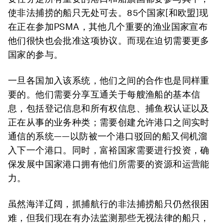
使非法捕捞的船只无处可去。85个国家[和欧盟]现
在正在参加PSMA，其他几个重要的渔业国家宣布
他们很快也会批准这项协议。而现在迫切需要更多
国家的参与。
一旦各国加入该系统，他们之间的合作也是同样重
要的。他们需要分享互通关于每艘渔船的基本信
息，包括登记信息和所有权信息、捕鱼权认证以及
正在从事的业务种类；需要创建允许港口之间实时
通信的系统——以防被一个港口驳回的船又伺机溜
入下一个港口。同时，富裕国家需要进行投资，确
保发展中国家港口拥有他们所需要的资源和运营能
力。
虽然海洋辽阔，抓捕航行的非法捕捞船只仍然很困
难，但我们现在有办法监测那些无视法律的船只，