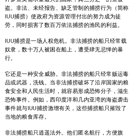
盗。非法、未经报告、缺乏管制的捕捞行为（简称
IUU捕捞）使政府为资源管理付出的努力成为徒
劳，同时损害了数百万依法捕捞的渔民的利益。
IUU捕捞是一场人权危机。非法捕捞的船只经常载
奴隶，数十万人被困在船上，遭受肆无忌惮的暴
行。
它还是一种安全威胁。非法捕捞的船只经常贩运毒
品或武器，洗钱。当非法捕捞破坏了沿岸国家的粮
食安全和人民生活时，就容易形成恐怖分子，滋生
恐怖事件。例如，西印度洋和几内亚湾的海盗袭击
事件就与IUU捕捞激增有关，这些捕捞船只摧毁了
当地的粮食库存。
非法捕捞船只逍遥法外。他们匿名航行，方便旗