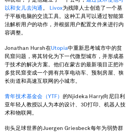
以和女儿去沟通
。
Livox
为残障人士创造了一个基
于平板电脑的交流工具。这种工具可以通过智能算
法解析用户的动作，并根据用户配置文件来进行内
容调整。
Jonathan Hursh在
Utopia
中重新思考城市中的贫
民窟问题，将其转化为下一代微型城市，并形成基
于技术的解决方案。他们在蒙古的最新项目正把许
多贫民窟变成一个拥有共享电动车、预制房屋、狭
长街道和高速互联网的小城市。
青年技术基金会（YTF）
的Njideka Harry向尼日利
亚年轻人教授以人为本的设计、3D打印、机器人技
术和物联网。
街头足球世界的Juergen Griesbeck每年为弱势群