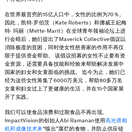
在世界最贫穷的15亿人口中，女性的比例为70％。
因此，凯特·罗伯茨（Kate Roberts）和挪威王妃梅
特· 玛丽（Mette-Marit）在全球青年领袖论坛上进
行会晤后，她们提出了Maverick Collective倡议以
消除极度的贫困，同时使女性慈善家的作用不再仅
限于提供资金帮助。 该倡议招募的女性不止要有资
金资源，还需要具备技能和经验来帮助解决发展中
国家的妇女和女童面临的挑战。 迄今为止，她们已
经为这些女性筹集了6000万美元，帮助80多万名
女童和妇女过上了更健康的生活，并在15个国家展
开了实践。
我们可以使食品浪费和过期食品不再出现。
ImpactVision的创始人Abi Ramanan使用
高光谱相
机和成像技术来
“嗅出”腐烂的食物，并防止供应链