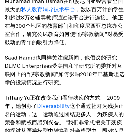
Muhamad Iman Usman在印度尼西亚经营着全国
最大的
私人教育辅导技术平台
，数以百万计的学生
和超过8万名辅导教师通过该平台进行连接。 他正
在与300个地区的教育部门和印度尼西亚总统办公
室合作，研究公民教育如何使“假宗教新闻”对易受
鼓动的青年的吸引力降低。
Saad Hamid也同样关注假新闻，他倡议的研究
DEMO Enterprises受美国和平研究所的委托对互
联网上的“假宗教新闻”如何影响2018年巴基斯坦选
举的投票情况进行研究。
Tiffany Yu正在改变我们看待残疾的方式。 2009
年，她创办了
Diversability
这个通过社群为残疾正
名的运动，这一运动通过团结更多人，为残疾人的
荣誉和赋权而感到兴奋。 “我们非常想把关于残疾
的探讨从医学模型中转换到社会模型中，即残疾是