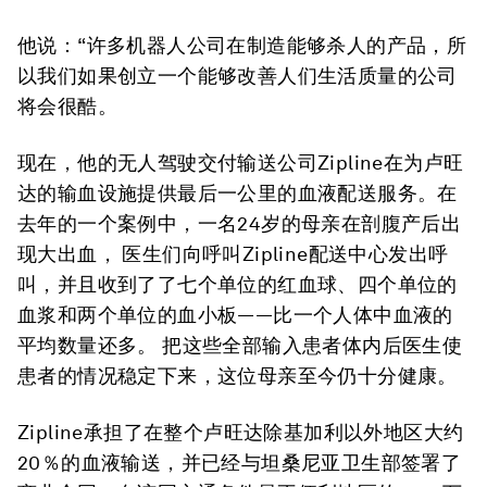
他说：“许多机器人公司在制造能够杀人的产品，所
以我们如果创立一个能够改善人们生活质量的公司
将会很酷。
现在，他的无人驾驶交付输送公司Zipline在为卢旺
达的输血设施提供最后一公里的血液配送服务。在
去年的一个案例中，一名24岁的母亲在剖腹产后出
现大出血， 医生们向呼叫Zipline配送中心发出呼
叫，并且收到了了七个单位的红血球、四个单位的
血浆和两个单位的血小板——比一个人体中血液的
平均数量还多。 把这些全部输入患者体内后医生使
患者的情况稳定下来，这位母亲至今仍十分健康。
Zipline承担了在整个卢旺达除基加利以外地区大约
20％的血液输送，并已经与坦桑尼亚卫生部签署了