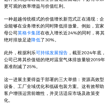
更可观的效率增益与价值红利。
一种超越传统模式的价值增长新范式正在涌现：企
业能够在业务增长的同时降低排放量。例如，宜家
母公司
英格卡集团
在收入增长近24%的同时，将其
绝对排放足迹
降低
了30%。
此外，根据利乐
可持续发展报告
，截至2024年底，
公司已将其价值链的绝对温室气体排放量较2019年
基准削减了25%。
这一进展主要得益于部署的三大举措：资源高效型
设备、工厂全域优化和低碳包装方案。这有效帮助
客户增强运营前瞻性，并灵活适应市场及政策变
化。