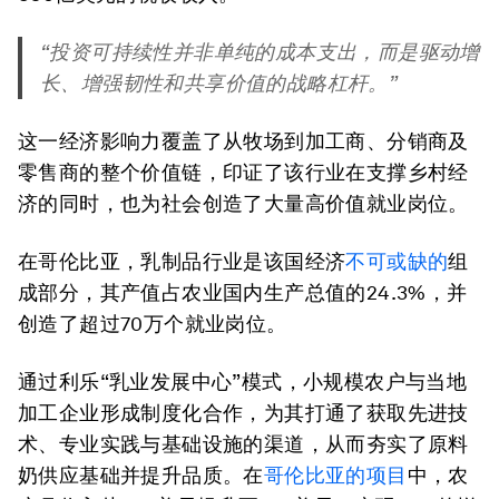
“投资可持续性并非单纯的成本支出，而是驱动增
长、增强韧性和共享价值的战略杠杆。”
这一经济影响力覆盖了从牧场到加工商、分销商及
零售商的整个价值链，印证了该行业在支撑乡村经
济的同时，也为社会创造了大量高价值就业岗位。
在哥伦比亚，乳制品行业是该国经济
不可或缺的
组
成部分，其产值占农业国内生产总值的24.3%，并
创造了超过70万个就业岗位。
通过利乐“乳业发展中心”模式，小规模农户与当地
加工企业形成制度化合作，为其打通了获取先进技
术、专业实践与基础设施的渠道，从而夯实了原料
奶供应基础并提升品质。在
哥伦比亚的项目
中，农