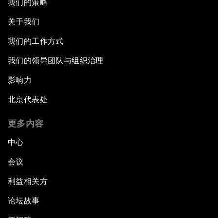
我们的策略
关于我们
我们的工作方式
我们的领导团队与组织治理
影响力
北京代表处
更多内容
中心
会议
利益相关方
论坛故事