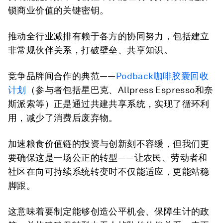
锁商业价值的关键密钥。
推动全行业减排有赖于各方的协同努力，包括建立
非常规伙伴关系，打破壁垒、共享知识。
竞争品牌间合作的典范——
Podback咖啡胶囊回收
计划
（参与者包括星巴克、Allpress Espresso和奈
斯派索等）正是通过共建共享系统，实现了循环利
用，减少了消费后废弃物。
加速粮食价值链的投资与创新刻不容缓，但我们更
要确保这是一场公正的转型——让农民、劳动者和
社区在向可持续系统转变时不仅能适应，更能站稳
脚跟。
这意味着要制定能够创造公平机会、保障生计的政