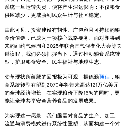
系统一旦运转失灵，便将产生深远影响：不仅粮食
供应减少，更威胁到民众生计与社区稳定。
由此可见，投资建设有韧性、广包容且可持续的粮
食价值链，已成为一项核心战略要务。面对即将到
来的纽约气候周和2025年联合国气候变化大会等关
键议程，我们必须把握当下，通过推动粮食系统转
型，护卫粮食安全、民生福祉与地球生态。
变革现状所蕴藏的回报极为可观。据德勤
预估
，粮
食系统转型有望到2070年将带来高达121万亿美元
的全球经济增长，在实现粮价下降16%的同时，更
能让全球共享安全营养食品的发展成果。
为实现这一愿景，我们亟需对食品的生产、加工、
流通与消费模式进行系统性重塑，从而构建一个对