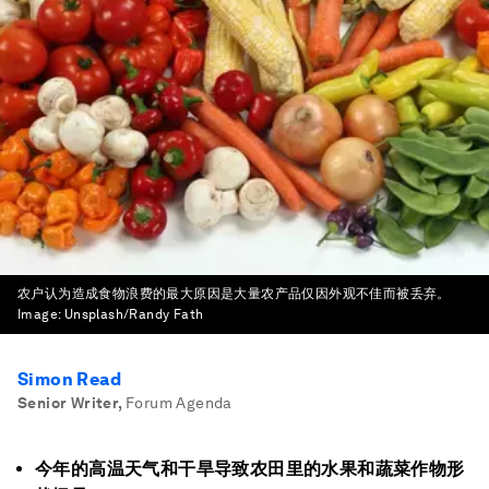
农户认为造成食物浪费的最大原因是大量农产品仅因外观不佳而被丢弃。
Image:
Unsplash/Randy Fath
Simon Read
Senior Writer
,
Forum Agenda
今年的高温天气和干旱导致农田里的水果和蔬菜作物形