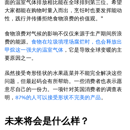
面的温室气体排放相比能在全球排到第三位。希望
大家都能在购物时量入而出，烹饪时也要发挥能动
性，践行并传播拒绝食物浪费的价值观。”
食物浪费对气候的影响不仅仅来源于生产期间所浪
费的能源。
食物在垃圾填埋场腐烂时，也会释放出
甲烷这一强大的温室气体
，它是导致全球变暖的主
要原因之一。
虽然接受奇形怪状的水果蔬菜并不能完全解决这些
问题，但最起码会有所帮助。一些消费者也表示愿
意尽自己的一份力。一项针对英国消费者的调查表
明，
87%的人可以接受形状不完美的产品
。
未来
将会是什么样
？