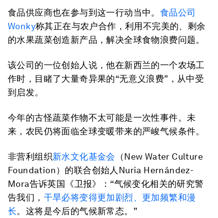
食品供应商也在参与到这一行动当中。
食品公司
Wonky
称其正在与农户合作，利用不完美的、剩余
的水果蔬菜创造新产品，解决全球食物浪费问题。
该公司的一位创始人说，他在新西兰的一个农场工
作时，目睹了大量奇异果的“无意义浪费”，从中受
到启发。
今年的古怪蔬菜作物不太可能是一次性事件。未
来，农民仍将面临全球变暖带来的严峻气候条件。
非营利组织
新水文化基金会
（New Water Culture
Foundation）的联合创始人Nuria Hernández-
Mora告诉英国《卫报》：“气候变化相关的研究警
告我们，
干旱必将变得更加
剧烈
、更加频繁和漫
长
。这将是今后的气候新常态。”