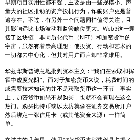
早期项目实用性都不强，主要是由一些规模小、声
量大的社区推动的资产投机行为，诈骗账户更是普
遍存在。不过，有另外一个问题同样值得关注，且
其影响远比市场波动和监管缺位更大。Web3这一囊
括了区块链、非同质化代币（NFT）和加密货币的
宇宙，虽然有着崇高理想：使投资、行动和艺术的
一切都去中心化，但其对用户而言却非常难用。
华兹华斯曾诗意地批判资本主义：“我们在索取和挥
霍中虚度光阴”。而对于加密货币来说，耗费时间的
或需要技术知识的并不是获取货币这一环节。事实
上，加密货币如果不易购买，也就不会有现在这么
热门。购买比特币或以太坊就像在证券交易所开户
然后绑定一张信用卡（或其他资金来源）一样简
单。
在过去的几年里，使用加密货币来消费倒是占据了