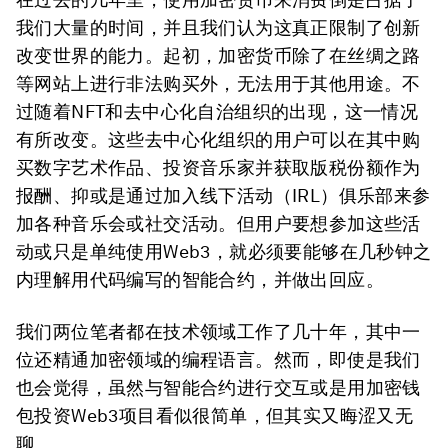
我们大量的时间，并且我们认为这真正限制了创新
改变世界的能力。起初，加密货币除了在丝绸之路
等网站上进行非法购买外，无法用于其他用途。不
过随着NFT和去中心化自治组织的出现，这一情况
有所改变。这些去中心化组织的用户可以在其中购
买数字艺术作品、投资音乐家并获取版税份额作为
报酬、抑或是通过加入线下活动（IRL）俱乐部来参
加各种音乐会或社交活动。但用户要想参加这些活
动或只是单纯使用Web3，就必须要能够在几秒钟之
内理解用代码编写的智能合约，并做出回应。
我们两位笔者都在技术领域工作了几十年，其中一
位还精通加密领域的编程语言。然而，即使是我们
也会觉得，虽然与智能合约进行交互或是用加密钱
包投资Web3项目看似很简单，但其实又晦涩又无
聊。