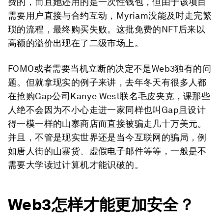
费的，而且她还用的是一次性钱包，但由于该项目
需要用户直接与合约互动，Myriam没能及时走完繁
琐的流程，最终购买失败。这批免费的NFT后来以
高额的溢价出现在了二级市场上。
FOMO或者需要当机立断的决定不是Web3独有的问
题。但就拿现实的例子来讲，去年冬天有很多人都
在抢购Gap公司Kanye West联名毛皮夹克，课那些
人绝不会因为不小心走进一家同样也叫Gap且设计
得一模一样的山寨商店而直接被骗走几十万美元。
并且，不管是现实世界还是当今互联网的骗局，例
如唐人街的山寨货、虚假电子邮件等等，一般是不
需要大学读过计算机才能识破的。
Web3怎样才能更加安全？