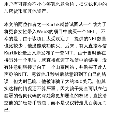
用户有可能会不小心签署恶意合约，损失钱包中的
加密货币和其他资产。
本文的两位作者之一Kartik就曾试图从一个致力于
将更多女性带入Web3的项目中购买一个NFT。 不
幸的是，由于该项目太受欢迎了，提供的NFT数量
也比较少，他没能成功购买。后来，有人直接私信
Kartik说最近又新发布了一套NFT。由于当时他在
接另外一个电话，就直接点进了私信中的链接，没
有注意到链接导向了一个山寨网站，并购买了此人
声称的NFT。尽管他几秒钟后就意识到了自己的错
误，但为时已晚：他被诈骗了大约350美元。但其
实这样的情况还不算严重，因为骗子完全可以在他
签署的合同代码的深处藏更加恶意的权限，直接清
空他的加密货币钱包，而不是仅仅转走几百美元而
已。