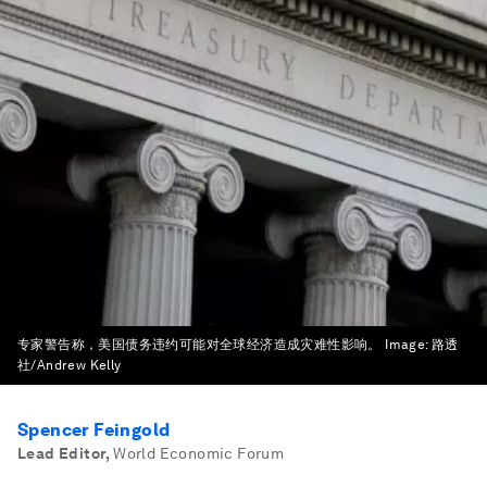
专家警告称，美国债务违约可能对全球经济造成灾难性影响。
Image:
路透
社/Andrew Kelly
Spencer Feingold
Lead Editor
,
World Economic Forum