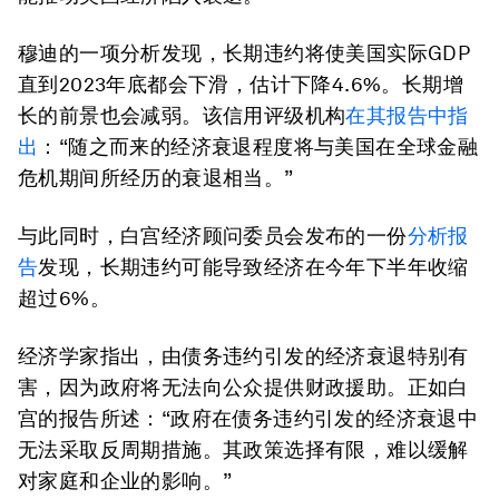
穆迪的一项分析发现，长期违约将使美国实际GDP
直到2023年底都会下滑，估计下降4.6%。长期增
长的前景也会减弱。该信用评级机构
在其报告中指
出
：“随之而来的经济衰退程度将与美国在全球金融
危机期间所经历的衰退相当。”
与此同时，白宫经济顾问委员会发布的一份
分析报
告
发现，长期违约可能导致经济在今年下半年收缩
超过6%。
经济学家指出，由债务违约引发的经济衰退特别有
害，因为政府将无法向公众提供财政援助。正如白
宫的报告所述：“政府在债务违约引发的经济衰退中
无法采取反周期措施。其政策选择有限，难以缓解
对家庭和企业的影响。”