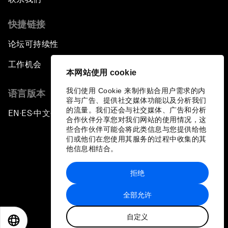
快捷链接
论坛可持续性
工作机会
本网站使用 cookie
我们使用 Cookie 来制作贴合用户需求的内
语言版本
容与广告、提供社交媒体功能以及分析我们
的流量。我们还会与社交媒体、广告和分析
EN
ES
中文
日本語
▪
▪
▪
合作伙伴分享您对我们网站的使用情况，这
些合作伙伴可能会将此类信息与您提供给他
们或他们在您使用其服务的过程中收集的其
他信息相结合。
拒绝
隐私政策和服务条款
全部允许
站点地图
自定义
©
2026
世界经济论坛
EN
ES
中文
日本語