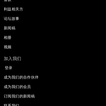
利益相关方
论坛故事
新闻稿
相册
视频
加入我们
登录
成为我们的合作伙伴
成为我们的会员
订阅我们的新闻稿
联系我们