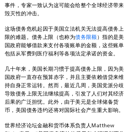
事件，专家一致认为这可能会给整个全球经济带来
毁灭性的冲击。
这场债务危机起因于美国立法机关无法提高债务上
限的难题。债务上限（也称为
债务限额
）指的是美
国政府能够借款来支付各项账单的金额，这些账单
包括从军费到医疗福利等各项法定承诺的资金。
几十年来，美国长期习惯于提高债务上限，因为美
国政府一直存在预算赤字，并且主要依赖借贷来维
持自身正常运转。然而，最近几周，美国党派分歧
导致债务上限无法继续提高，引发了人们对其经济
后果的广泛担忧。此外，由于美元是全球储备货
币，美国债务违约还将对国际社会产生重大影响。
世界经济论坛金融和货币体系负责人Matthew