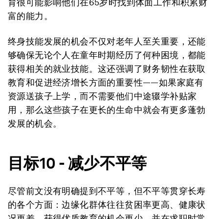
育很可能影响他们在65岁时找到体面工作和积累财
富的能力。
终身技能发展的机会不仅对老年人至关重要，还能
够确保无论个人在童年时期经历了何种困境，都能
获得相关的就业技能。这还强调了财务韧性在获取
教育和促进经济增长方面的重要性——如果家庭有
资源送孩子上学，而不需要他们中途辍学补贴家
用，那么这些孩子在更长的生命中就会有更多蓬勃
发展的机会。
目标
10 -
减少不平等
尽管前文没有明确提到不平等，但不平等贯穿长寿
的各个方面：边缘化群体往往贫困率更高、健康状
况更差、获得优质教育的机会更少，并在求职时常