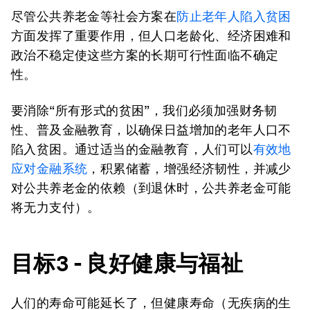
尽管公共养老金等社会方案在
防止老年人陷入贫困
方面发挥了重要作用，但人口老龄化、经济困难和
政治不稳定使这些方案的长期可行性面临不确定
性。
要消除“所有形式的贫困”，我们必须加强财务韧
性、普及金融教育，以确保日益增加的老年人口不
陷入贫困。通过适当的金融教育，人们可以
有效地
应对金融系统
，积累储蓄，增强经济韧性，并减少
对公共养老金的依赖（到退休时，公共养老金可能
将无力支付）。
目标
3 -
良好健康与福祉
人们的寿命可能延长了，但健康寿命（无疾病的生