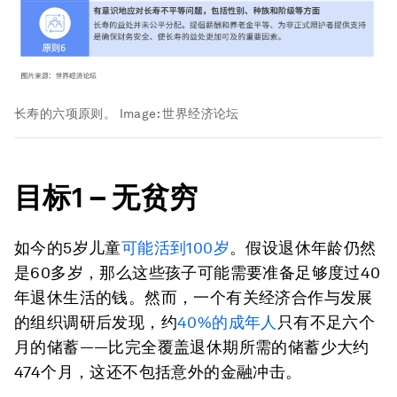
长寿的六项原则。
Image:
世界经济论坛
目标
1 –
无贫穷
如今的5岁儿童
可能活到
100
岁
。假设退休年龄仍然
是60多岁，那么这些孩子可能需要准备足够度过40
年退休生活的钱。然而，一个有关经济合作与发展
的组织调研后发现，约
40%
的成年人
只有不足六个
月的储蓄——比完全覆盖退休期所需的储蓄少大约
474个月，这还不包括意外的金融冲击。