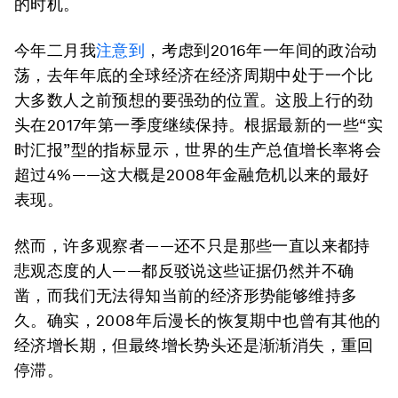
的时机。
今年二月我
注意到
，考虑到2016年一年间的政治动
荡，去年年底的全球经济在经济周期中处于一个比
大多数人之前预想的要强劲的位置。这股上行的劲
头在2017年第一季度继续保持。根据最新的一些“实
时汇报”型的指标显示，世界的生产总值增长率将会
超过4%——这大概是2008年金融危机以来的最好
表现。
然而，许多观察者——还不只是那些一直以来都持
悲观态度的人——都反驳说这些证据仍然并不确
凿，而我们无法得知当前的经济形势能够维持多
久。确实，2008年后漫长的恢复期中也曾有其他的
经济增长期，但最终增长势头还是渐渐消失，重回
停滞。