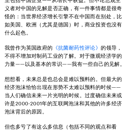
至包括中国企业——从增长中获益。但不论悲观主
义者对中国的见解是否正确，有一件事情都是很奇
怪的：当世界经济增长引擎不在中国而在别处，比
如美国、欧洲（尤其是德国）时，商业投资也没有
什么起色。
我曾作为英国政府的
《抗菌耐药性评论》
的领导，
不得不增加对制药工业的了解。对于微观经济学的
力量——以及基本的常识——我有一些自己的见解。
想想看，未来总是也总会是难以预料的。但最大的
经济泡沫恰恰出现在形势不太难以预料的时候——
当人们确信未来一片光明的时候。过度确信未来或
许是2000-2001年的互联网泡沫和其他的许多经济
泡沫背后的原因。
但也多亏了有这么多信息（包括不同的观点和看