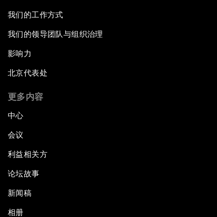
我们的工作方式
我们的领导团队与组织治理
影响力
北京代表处
更多内容
中心
会议
利益相关方
论坛故事
新闻稿
相册