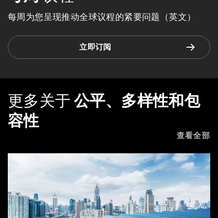
每周为您呈现推动全球议程的紧要问题（英文）
立即订阅
更多关于
公平、多样性和包
容性
查看全部