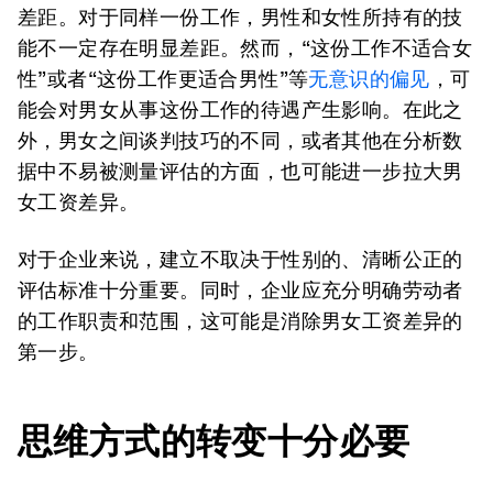
差距。对于同样一份工作，男性和女性所持有的技
能不一定存在明显差距。然而，“这份工作不适合女
性”或者“这份工作更适合男性”等
无意识的偏见
，可
能会对男女从事这份工作的待遇产生影响。在此之
外，男女之间谈判技巧的不同，或者其他在分析数
据中不易被测量评估的方面，也可能进一步拉大男
女工资差异。
对于企业来说，建立不取决于性别的、清晰公正的
评估标准十分重要。同时，企业应充分明确劳动者
的工作职责和范围，这可能是消除男女工资差异的
第一步。
思维方式的转变十分必要