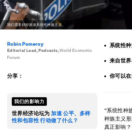
我们需要好好谈谈系统性种族主义。
Robin Pomeroy
系统性种
Editorial Lead, Podcasts
,
World Economic
Forum
来自世界
分享：
你可以在
我们的影响力
“系统性种
世界经济论坛为
加速 公平、多样
种族主义形
性和包容性 行动做了什么？
真正影响？