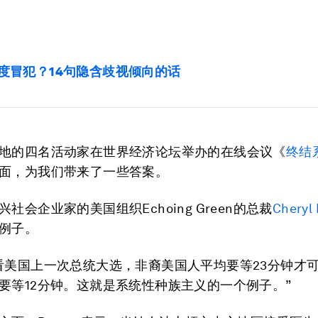
度冒犯？14句隐含歧视倾向的话
地的四名活动家在世界经济论坛举办的在线会议《
终结
面，为我们带来了一些答案。
社会企业家的美国组织Echoing Green的总裁
Cheryl
例子。
看美国上一次总统大选，非裔美国人平均要等23分钟才
要等12分钟。这就是系统性种族主义的一个例子。”