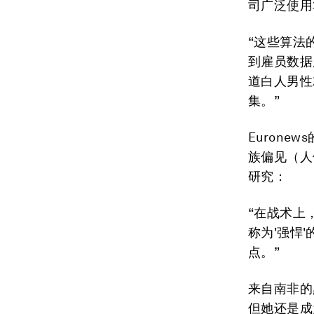
司广泛使用
“这些算法
到雇员数据
道白人男性
集。”
Eurone
族偏见（人
研究：
“在战术上
称为'强悍
点。”
来自南非的
但她还是成