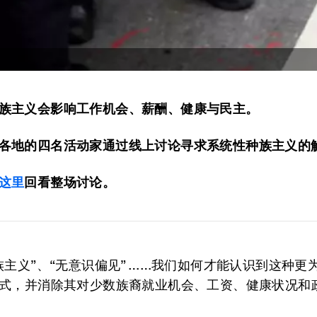
族主义会影响工作机会、薪酬、健康与民主。
各地的四名活动家通过线上讨论寻求系统性种族主义的
这里
回看整场讨论。
族主义”、“无意识偏见” ……我们如何才能认识到这种更为
式，并消除其对少数族裔就业机会、工资、健康状况和