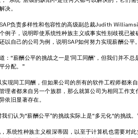
解决。
AP负责多样性和包容性的高级副总裁Judith William
个例子，说明即使系统性种族主义或事实性别歧视已被
还以自己的公司为例，说明SAP如何努力实现薪酬公平
ms说道：“薪酬公平的挑战之一是'同工同酬'，但我们并不
平分配。”
以实现同工同酬，但如果公司的所有的软件工程师都来
管理者都来自另一个族群，那么就算公司为相同工作支
异依旧显著存在。
时我们认为“薪酬公平”的挑战实际上是“多元化“的挑战。
ams 说，系统性种族主义根深蒂固，以至于计算机也需要对