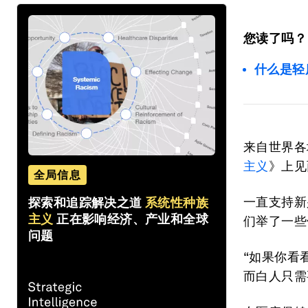
您读了吗？
什么是轻
来自世界各
主义
》上见
全局信息
一直支持新兴
探索和追踪解决之道
系统性种族
主义
正在影响经济、产业和全球
们举了一些
问题
“如果你看
而白人只需