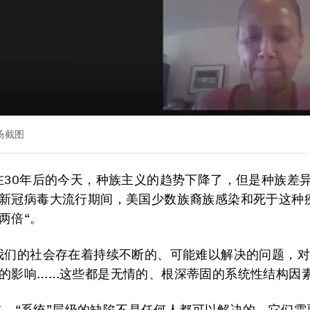
场截图
在30年后的今天，种族主义的趋势下降了，但是种族差
新冠病毒大流行期间，美国少数族裔族感染和死于这种
两倍“。
我们的社会存在着持续不断的、可能难以解决的问题，
的影响……这些都是无情的、根深蒂固的系统性结构因素
y说道，“系统”层级的缺陷不是任何人都可以解决的，它们