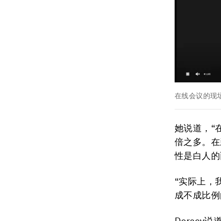
在线会议的现
她说道，“
倍之多。在
性是白人的
“实际上，
成不成比例
Dorse