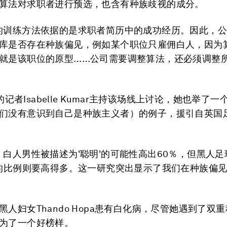
算法对求职者进行预选，也含有种族歧视的成分。
的训练方法依据的是求职者简历中的成功经历。因此，
库是否存在种族偏见，例如某个职位只雇佣白人，因为
就是该职位的原型……公司需要调整算法，还必须调整
ws的记者Isabelle Kumar主持该场线上讨论，她也举了
们没有意识到自己是种族主义者）的例子，援引自英国
，白人男性被描述为'聪明'的可能性高出60％，但黑人
'的比例则要高得多。这一研究突出显示了我们在种族偏
黑人妇女Thando Hopa患有白化病，尽管她遇到了双
为了一个好榜样。