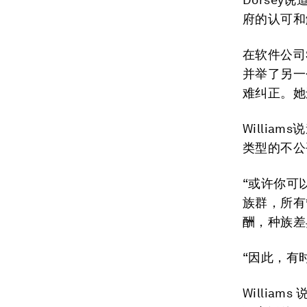
府的认可和
在软件公司S
并举了另一
难纠正。她
Willia
类型的不公
“或许你可
族群，所有
酬，种族差
“因此，有
Willi