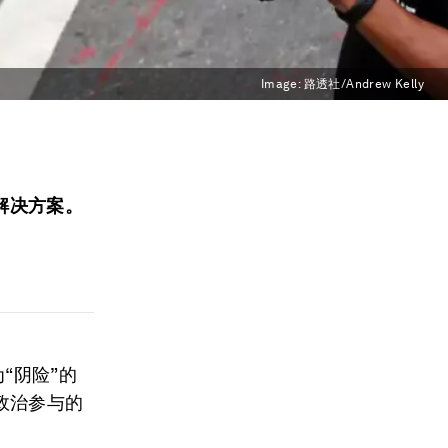
Image:
路透社/Andrew Kelly
解决方案。
“阴险”的
政治参与的