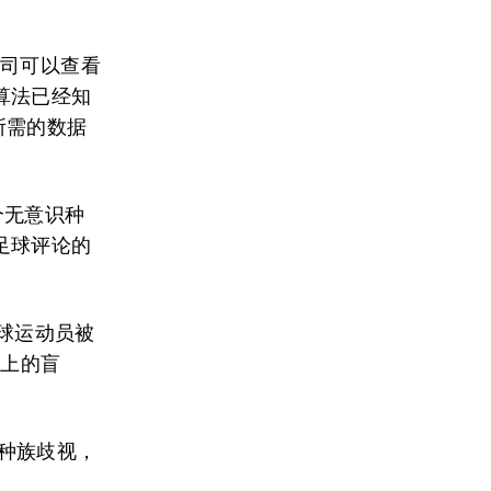
公司可以查看
算法已经知
所需的数据
一个无意识种
足球评论的
足球运动员被
见上的盲
重种族歧视，