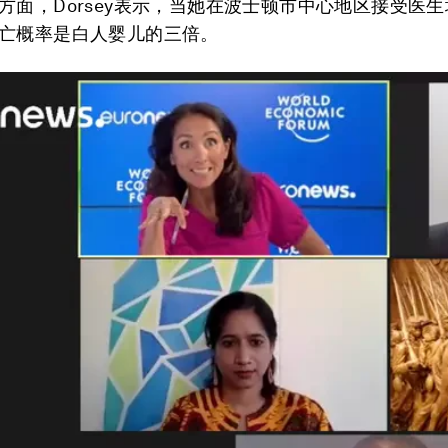
方面，Dorsey表示，当她在波士顿市中心地区接受医
亡概率是白人婴儿的三倍。