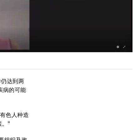
异仍达到两
疾病的可能
对有色人种造
。”
需要组织及政