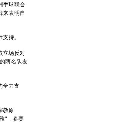
洲手球联合
裤来表明自
示支持。
取立场反对
的两名队友
的全力支
宗教原
雅”，参赛