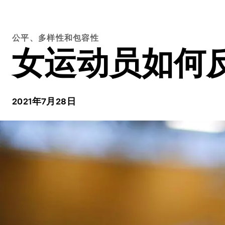
公平、多样性和包容性
女运动员如何
2021年7月28日