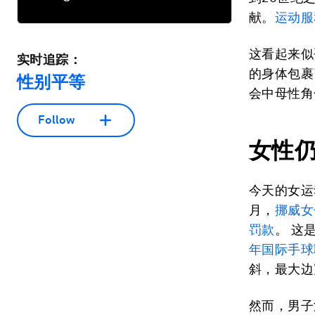
献。
运动服
这看起来似
实时追踪：
的身体包裹
性别平等
会中母性角
Follow
女性
今天的女运
月，
挪威女
罚款
。 这
年国际手球
斜，最大边宽
然而，男子