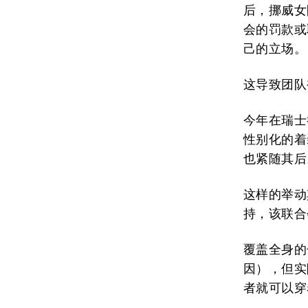
后，挪威女
会的罚款或
己的立场。
这导致团队
今年在瑞士
性别化的着
也紧随其后
这样的举动
持，该联合
覆盖全身的
因），但实
者就可以穿