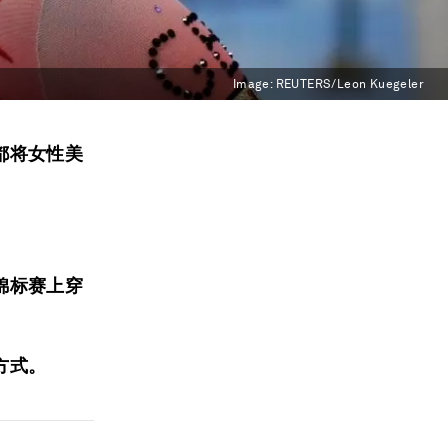
Image:
REUTERS/Leon Kuegeler
都将女性美
锦标赛上穿
方式。