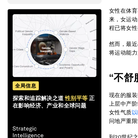
女性在体育
来，女运动
程已将女性
然而，最近
将运动能力
“不舒
全局信息
现在的服装
探索和追踪解决之道
性别平等
正
上层中产阶
在影响经济、产业和全球问题
女性气质
以
问地严重限
到20世纪