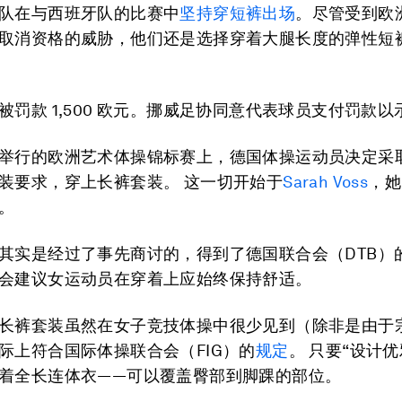
队在与西班牙队的比赛中
坚持穿短裤出场
。尽管受到欧
取消资格的威胁，他们还是选择穿着大腿长度的弹性短
被罚款 1,500 欧元。挪威足协同意代表球员支付罚款以
举行的欧洲艺术体操锦标赛上，德国体操运动员决定采
装要求，穿上长裤套装。 这一切开始于
Sarah Voss
，她
。
其实是经过了事先商讨的，得到了德国联合会（DTB）
会建议女运动员在穿着上应始终保持舒适。
长裤套装虽然在女子竞技体操中很少见到（除非是由于
际上符合国际体操联合会（FIG）的
规定
。 只要“设计优
着全长连体衣——可以覆盖臀部到脚踝的部位。