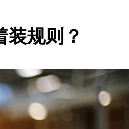
着装规则？