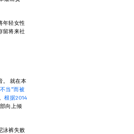
将年轻女性
存留将来社
。 就在本
不当”而被
。
根据2014
顶部向上倾
尼泳裤失败