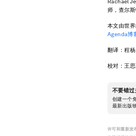
Rachael
师，查尔斯
本文由世界
Agenda博
翻译：程杨
校对：王思
不要错过
创建一个
最新出版
许可和重新发